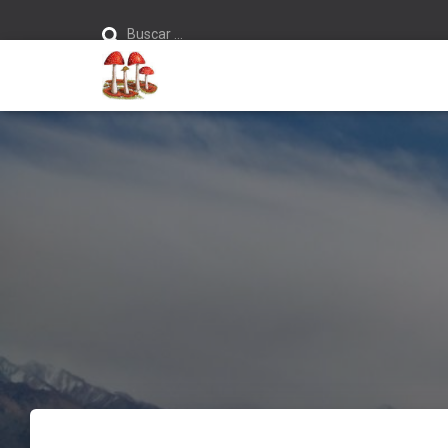
Buscar:
Buscar …