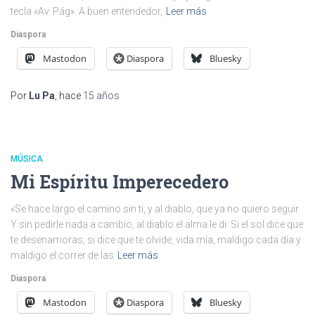
tecla «Av. Pág». A buen entendedor,
Leer más
Diaspora
Mastodon
Diaspora
Bluesky
Por
Lu Pa
, hace
15 años
MÚSICA
Mi Espíritu Imperecedero
«Se hace largo el camino sin ti, y al diablo, que ya no quiero seguir.
Y sin pedirle nada a cambio, al diablo el alma le di. Si el sol dice que
te desenamoras, si dice que te olvide, vida mía, maldigo cada día y
maldigo el correr de las
Leer más
Diaspora
Mastodon
Diaspora
Bluesky