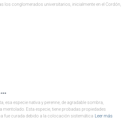
 los conglomerados universitarios, inicialmente en el Cordón,
l…
a, esa especie nativa y perenne, de agradable sombra,
a mentolado. Esta especie, tiene probadas propiedades
ca fue curada debido a la colocación sistemática
Leer más