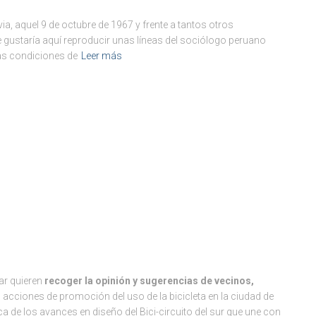
ia, aquel 9 de octubre de 1967 y frente a tantos otros
gustaría aquí reproducir unas líneas del sociólogo peruano
las condiciones de
Leer más
lar quieren
recoger la opinión y sugerencias de vecinos,
 acciones de promoción del uso de la bicicleta en la ciudad de
ca de los avances en diseño del Bici-circuito del sur que une con