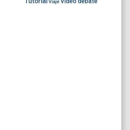
Tutorial
Video debate
Viaje