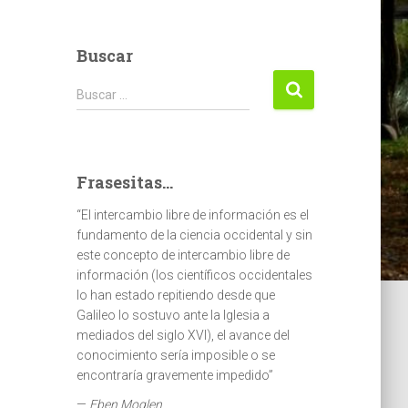
Buscar
Buscar:
Buscar …
Frasesitas...
“El intercambio libre de información es el
fundamento de la ciencia occidental y sin
este concepto de intercambio libre de
información (los científicos occidentales
lo han estado repitiendo desde que
Galileo lo sostuvo ante la Iglesia a
mediados del siglo XVI), el avance del
conocimiento sería imposible o se
encontraría gravemente impedido”
—
Eben Moglen