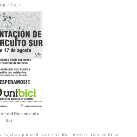
Parque Rodó.
ón del Bici-circuito
Sur
es, el programa Unibici de la Udelar, presentó a la Intendencia