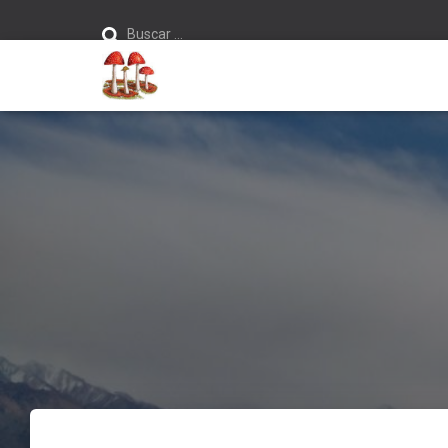
Buscar:
Buscar …