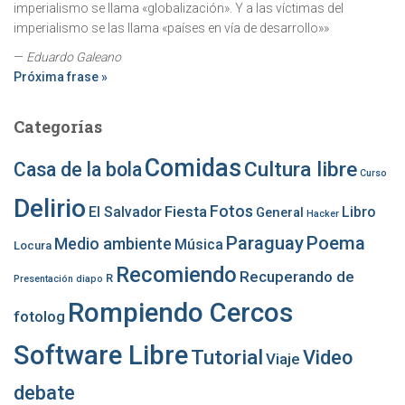
imperialismo se llama «globalización». Y a las víctimas del
imperialismo se las llama «países en vía de desarrollo»»
—
Eduardo Galeano
Próxima frase »
Categorías
Comidas
Cultura libre
Casa de la bola
Curso
Delirio
Fotos
Fiesta
El Salvador
Libro
General
Hacker
Paraguay
Poema
Medio ambiente
Música
Locura
Recomiendo
Recuperando de
R
Presentación diapo
Rompiendo Cercos
fotolog
Software Libre
Tutorial
Video
Viaje
debate