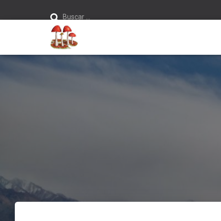
Buscar:
Buscar …