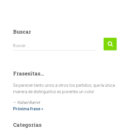
Buscar
Buscar:
Buscar …
Frasesitas...
Se parecen tanto unos a otros los partidos, que la única
manera de distinguirlos es ponerles un color
—
Rafael Barret
Próxima frase »
Categorías