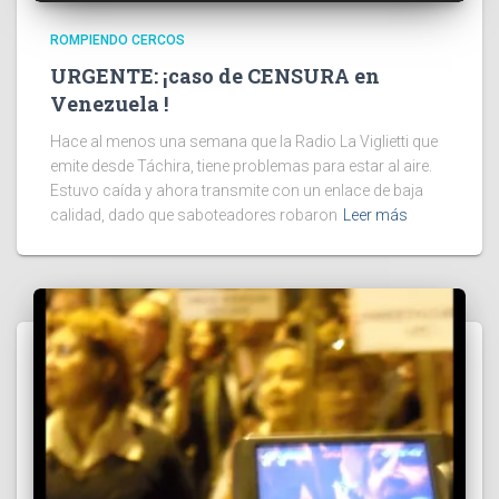
ROMPIENDO CERCOS
URGENTE: ¡caso de CENSURA en
Venezuela !
Hace al menos una semana que la Radio La Viglietti que
emite desde Táchira, tiene problemas para estar al aire.
Estuvo caída y ahora transmite con un enlace de baja
calidad, dado que saboteadores robaron
Leer más