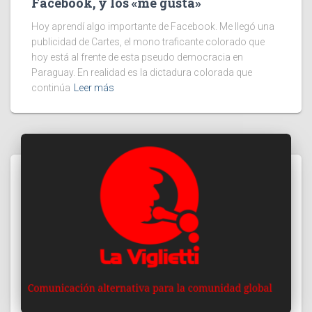
Facebook, y los «me gusta»
Hoy aprendí algo importante de Facebook. Me llegó una
publicidad de Cartes, el mono traficante colorado que
hoy está al frente de esta pseudo democracia en
Paraguay. En realidad es la dictadura colorada que
continúa
Leer más