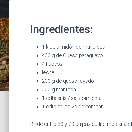
Ingredientes:
1 k de almidón de mandioca
400 g de Queso paraguayo
4 huevos
leche
200 g de queso rayado
200 g manteca
1 cdta anís / sal / pimienta
1 cdta de polvo de hornear
Rinde entre 50 y 70 chipas bollito medianas.