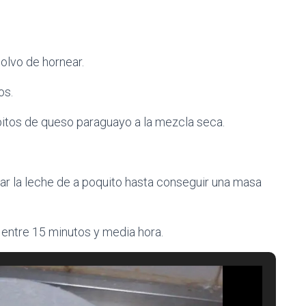
polvo de hornear.
os.
bitos de queso paraguayo a la mezcla seca.
ar la leche de a poquito hasta conseguir una masa
 entre 15 minutos y media hora.