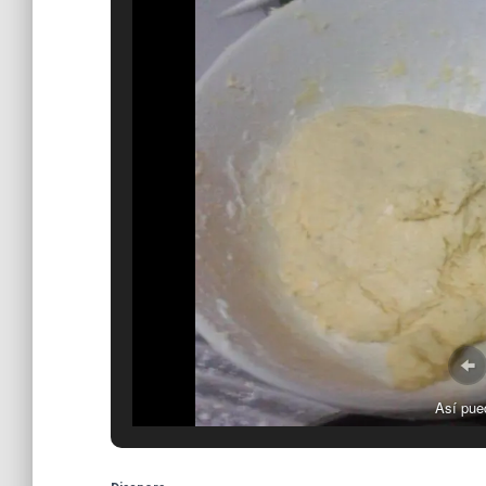
Así pue