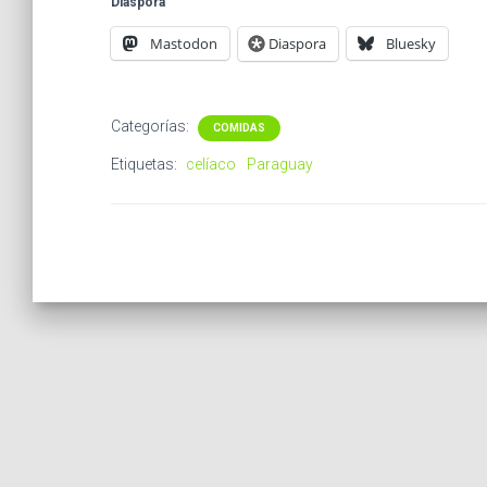
Diaspora
Mastodon
Diaspora
Bluesky
Categorías:
COMIDAS
Etiquetas:
celíaco
Paraguay