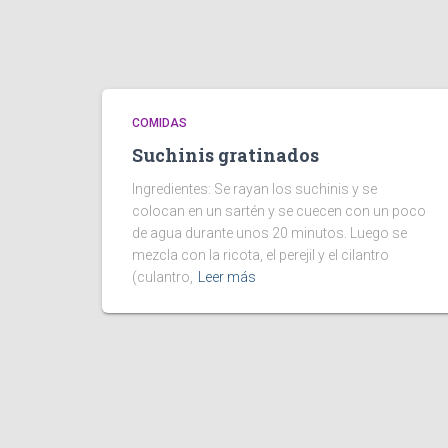
COMIDAS
Suchinis gratinados
Ingredientes: Se rayan los suchinis y se
colocan en un sartén y se cuecen con un poco
de agua durante unos 20 minutos. Luego se
mezcla con la ricota, el perejil y el cilantro
(culantro,
Leer más