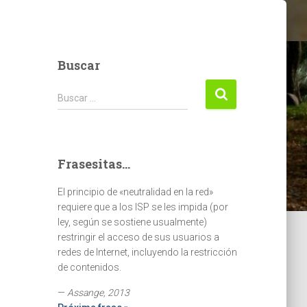
Buscar
Buscar:
Buscar …
Frasesitas...
El principio de «neutralidad en la red»
requiere que a los ISP se les impida (por
ley, según se sostiene usualmente)
restringir el acceso de sus usuarios a
redes de Internet, incluyendo la restricción
de contenidos.
—
Assange, 2013