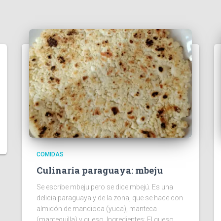
COMIDAS
Culinaria paraguaya: mbeju
Se escribe mbeju pero se dice mbejú. Es una
delicia paraguaya y de la zona, que se hace con
almidón de mandioca (yuca), manteca
(mantequilla) y queso. Ingredientes: El queso