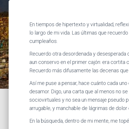
En tiempos de hipertexto y virtualidad, refle
lo largo de mi vida. Las últimas que recuerd
cumpleaños.
Recuerdo otra desordenada y desesperada de
aun conservo en el primer cajón: era cortita
Recuerdo más difusamente las decenas que r
Así me puse a pensar, hace cuánto cada uno 
desamor. Digo, una carta que al menos no se
sociovirtuales y no sea un mensaje pseudo púb
arrugable, y manchable de lágrimas de dolor
En la búsqueda, dentro de mi mente, me topé 