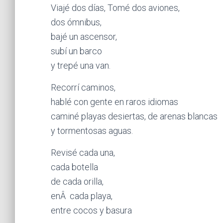
Viajé dos días, Tomé dos aviones,
dos ómnibus,
bajé un ascensor,
subí un barco
y trepé una van.
Recorrí caminos,
hablé con gente en raros idiomas
caminé playas desiertas, de arenas blancas
y tormentosas aguas.
Revisé cada una,
cada botella
de cada orilla,
enÂ cada playa,
entre cocos y basura