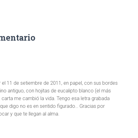
omentario
 el 11 de setiembre de 2011, en papel, con sus bordes
o antiguo, con hojitas de eucalipto blanco (el más
sa carta me cambió la vida. Tengo esa letra grabada
o que digo no es en sentido figurado… Gracias por
car y que te llegan al alma.