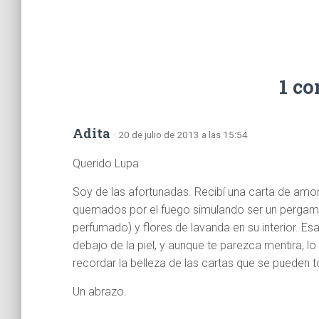
1 c
Adita
· 20 de julio de 2013 a las 15:54
Querido Lupa
Soy de las afortunadas. Recibí una carta de amor
quemados por el fuego simulando ser un pergamin
perfumado) y flores de lavanda en su interior. E
debajo de la piel, y aunque te parezca mentira, l
recordar la belleza de las cartas que se pueden to
Un abrazo.