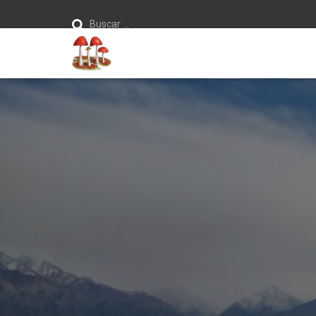
Buscar:
Buscar …