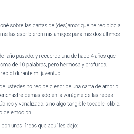
xioné sobre las cartas de (des)amor que he recibido a
o me las escribieron mis amigos para mis dos últimos
l año pasado, y recuerdo una de hace 4 años que
 como de 10 palabras, pero hermosa y profunda.
ecibí durante mi juventud.
de ustedes no recibe o escribe una carta de amor o
 enchastre demasiado en la vorágine de las redes
lico y vanalizado, sino algo tangible tocable, olible,
 o de emoción.
con unas líneas que aquí les dejo: