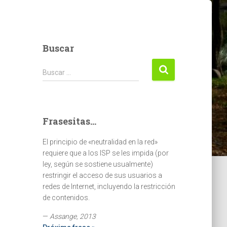
Buscar
Buscar:
Buscar …
Frasesitas...
El principio de «neutralidad en la red»
requiere que a los ISP se les impida (por
ley, según se sostiene usualmente)
restringir el acceso de sus usuarios a
redes de Internet, incluyendo la restricción
de contenidos.
—
Assange, 2013