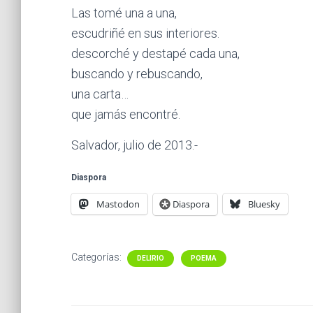
Las tomé una a una,
escudriñé en sus interiores.
descorché y destapé cada una,
buscando y rebuscando,
una carta…
que jamás encontré.
Salvador, julio de 2013.-
Diaspora
Mastodon
Diaspora
Bluesky
Categorías:
DELIRIO
POEMA