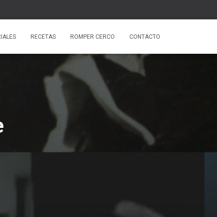
IALES
RECETAS
ROMPER CERCO
CONTACTO
e