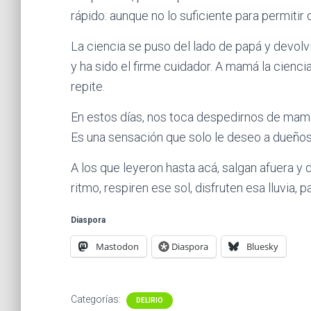
rápido: aunque no lo suficiente para permitir 
La ciencia se puso del lado de papá y devo
y ha sido el firme cuidador. A mamá la ciencia
repite.
En estos días, nos toca despedirnos de mamá
Es una sensación que solo le deseo a dueño
A los que leyeron hasta acá, salgan afuera y 
ritmo, respiren ese sol, disfruten esa lluvia, 
Diaspora
Mastodon
Diaspora
Bluesky
Categorías:
DELIRIO