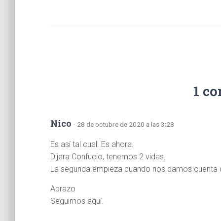
1 c
Nico
· 28 de octubre de 2020 a las 3:28
Es así tal cual. Es ahora.
Dijera Confucio, tenemos 2 vidas.
La segunda empieza cuando nos damos cuenta 
Abrazo
Seguimos aquí.