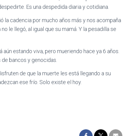
despedirte. Es una despedida diaria y cotidiana.
lvió la cadencia por mucho años más y nos acompaña
 no le llegó, al igual que su mamá. Y la pesadilla se
 aún estando viva, pero mueriendo hace ya 6 años.
s de bancos y genocidas.
disfruten de que la muerte les está llegando a su
padezcan ese frío. Solo existe el hoy.