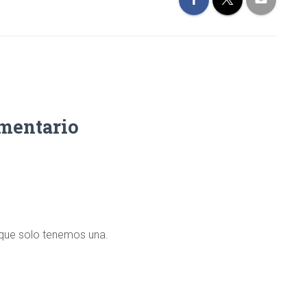
omentario
que solo tenemos una.