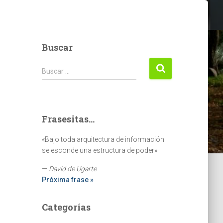
Buscar
Buscar:
Buscar …
Frasesitas...
«Bajo toda arquitectura de información
se esconde una estructura de poder»
—
David de Ugarte
Próxima frase »
Categorías