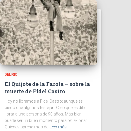
DELIRIO
El Quijote de la Farola – sobre la
muerte de Fidel Castro
Hoy no lloramos a Fidel Castro; aunque es
cierto que algunos festejan. Creo que es difícil
llorar a una persona de 90 años. Más bien,
puede ser un buen momento para reflexionar.
Quienes aprendimos de
Leer más