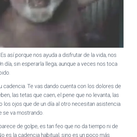
s así porque nos ayuda a disfrutar de la vida, nos
n día, sin esperarla llega; aunque a veces nos toca
pido.
su cadencia. Te vas dando cuenta con los dolores de
en, las tetas que caen, el pene que no levanta, las
o los ojos que de un día al otro necesitan asistencia.
e se va mostrando.
parece de golpe, es tan feo que no da tiempo ni de
No es la cadencia habitual, sino es un poco más