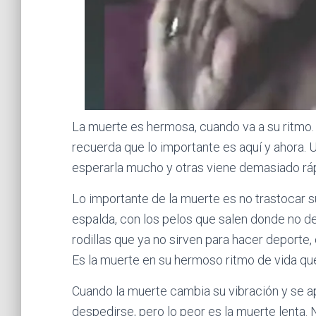
La muerte es hermosa, cuando va a su ritmo. E
recuerda que lo importante es aquí y ahora. U
esperarla mucho y otras viene demasiado rá
Lo importante de la muerte es no trastocar 
espalda, con los pelos que salen donde no deb
rodillas que ya no sirven para hacer deporte, 
Es la muerte en su hermoso ritmo de vida qu
Cuando la muerte cambia su vibración y se a
despedirse, pero lo peor es la muerte lenta. 