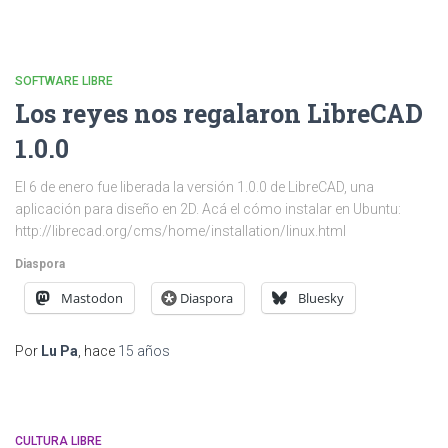
SOFTWARE LIBRE
Los reyes nos regalaron LibreCAD
1.0.0
El 6 de enero fue liberada la versión 1.0.0 de LibreCAD, una
aplicación para diseño en 2D. Acá el cómo instalar en Ubuntu:
http://librecad.org/cms/home/installation/linux.html
Diaspora
Mastodon
Diaspora
Bluesky
Por
Lu Pa
, hace
15 años
CULTURA LIBRE