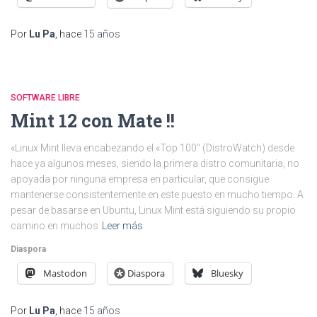
Por
Lu Pa
, hace
15 años
SOFTWARE LIBRE
Mint 12 con Mate !!
«Linux Mint lleva encabezando el «Top 100″ (DistroWatch) desde
hace ya algunos meses, siendo la primera distro comunitaria, no
apoyada por ninguna empresa en particular, que consigue
mantenerse consistentemente en este puesto en mucho tiempo. A
pesar de basarse en Ubuntu, Linux Mint está siguiendo su propio
camino en muchos
Leer más
Diaspora
Mastodon
Diaspora
Bluesky
Por
Lu Pa
, hace
15 años