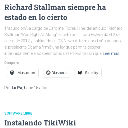
Richard Stallman siempre ha
estado en lo cierto
TraducciónÂ a cargo de Carolina Flores Hine, del artículo “Richard
Stallman Was Right All Along” escrito por Thom Holwerda el 2 de
enero de 2012 y publicado en OS News Al terminar el año pasado,
el presidente Obama firmó una ley que permite detener
indefinidamente a sospechosos de terrorismo sin que
Leer más
Diaspora
Mastodon
Diaspora
Bluesky
Por
Lu Pa
, hace
15 años
SOFTWARE LIBRE
Instalando TikiWiki