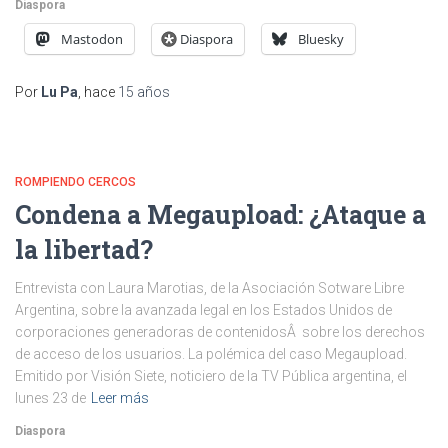
Diaspora
Mastodon
Diaspora
Bluesky
Por
Lu Pa
, hace
15 años
ROMPIENDO CERCOS
Condena a Megaupload: ¿Ataque a
la libertad?
Entrevista con Laura Marotias, de la Asociación Sotware Libre
Argentina, sobre la avanzada legal en los Estados Unidos de
corporaciones generadoras de contenidosÂ sobre los derechos
de acceso de los usuarios. La polémica del caso Megaupload.
Emitido por Visión Siete, noticiero de la TV Pública argentina, el
lunes 23 de
Leer más
Diaspora