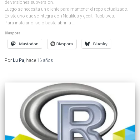
de versiones subversion.
Luego se necesita un cliente para mantener el repo actualizado.
Existe uno que se integra con Nautilus y gedit: Rabbitvcs.
Para instalarlo, solo basta abrir la …
Diaspora
Mastodon
Diaspora
Bluesky
Por
Lu Pa
, hace
16 años