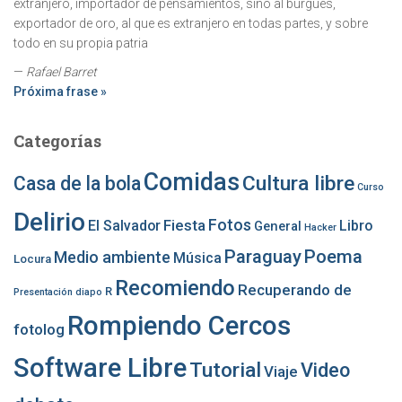
extranjero, importador de pensamientos, sino al burgués,
exportador de oro, al que es extranjero en todas partes, y sobre
todo en su propia patria
—
Rafael Barret
Próxima frase »
Categorías
Comidas
Cultura libre
Casa de la bola
Curso
Delirio
Fotos
Fiesta
El Salvador
Libro
General
Hacker
Paraguay
Poema
Medio ambiente
Música
Locura
Recomiendo
Recuperando de
R
Presentación diapo
Rompiendo Cercos
fotolog
Software Libre
Tutorial
Video
Viaje