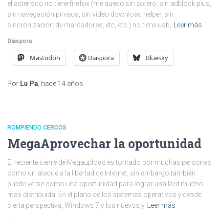
el asterisco no tiene firefox (me quedo sin zotero, sin adblock plus,
sin navegación privada, sin video download helper, sin
sincronización de marcadores, etc, etc.) no tiene usb,
Leer más
Diaspora
Mastodon
Diaspora
Bluesky
Por
Lu Pa
, hace
14 años
ROMPIENDO CERCOS
MegaAprovechar la oportunidad
El reciente cierre de Megaupload es tomado por muchas personas
como un ataque a la libertad de Internet, sin embargo también
puede verse como una oportunidad para lograr una Red mucho
más distribuida. En el plano de los sistemas operativos y desde
cierta perspectiva, Windows 7 y los nuevos y
Leer más