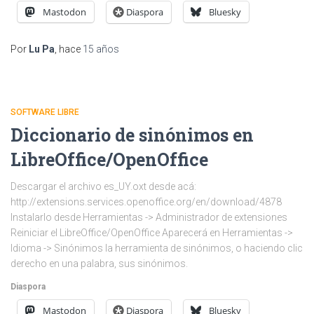
Mastodon
Diaspora
Bluesky
Por
Lu Pa
, hace
15 años
SOFTWARE LIBRE
Diccionario de sinónimos en
LibreOffice/OpenOffice
Descargar el archivo es_UY.oxt desde acá:
http://extensions.services.openoffice.org/en/download/4878
Instalarlo desde Herramientas -> Administrador de extensiones
Reiniciar el LibreOffice/OpenOffice Aparecerá en Herramientas ->
Idioma -> Sinónimos la herramienta de sinónimos, o haciendo clic
derecho en una palabra, sus sinónimos.
Diaspora
Mastodon
Diaspora
Bluesky