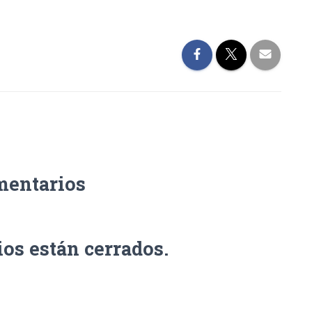
mentarios
os están cerrados.