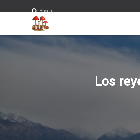
Buscar:
Buscar …
Los rey