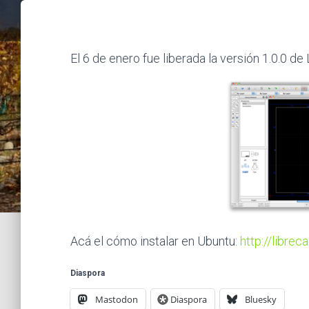
El 6 de enero fue liberada la versión 1.0.0 d
Acá el cómo instalar en Ubuntu:
http://librec
Diaspora
Mastodon
Diaspora
Bluesky