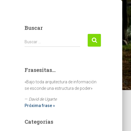
Buscar
Buscar:
Buscar …
Frasesitas...
«Bajo toda arquitectura de información
se esconde una estructura de poder»
—
David de Ugarte
Próxima frase »
Categorías