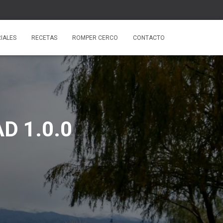
IALES
RECETAS
ROMPER CERCO
CONTACTO
AD 1.0.0