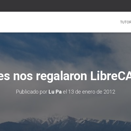
TUTOR
es nos regalaron LibreC
Publicado por
Lu Pa
el
13 de enero de 2012