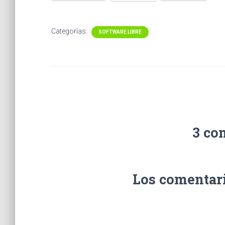
Categorías:
SOFTWARE LIBRE
3 co
Los comentari