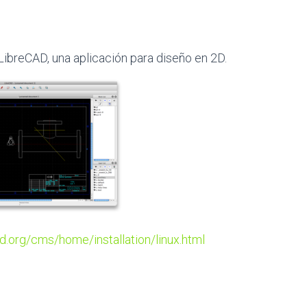
e LibreCAD, una aplicación para diseño en 2D.
ad.org/cms/home/installation/linux.html