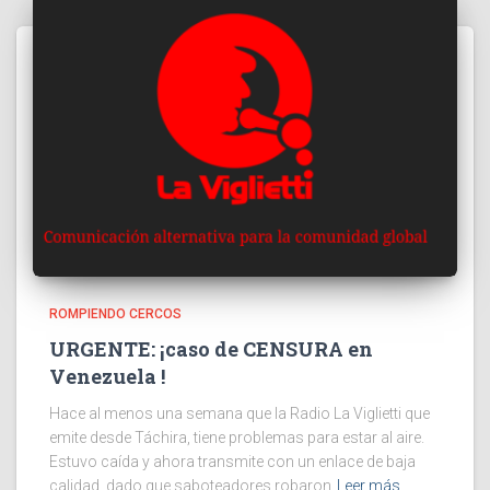
ROMPIENDO CERCOS
URGENTE: ¡caso de CENSURA en
Venezuela !
Hace al menos una semana que la Radio La Viglietti que
emite desde Táchira, tiene problemas para estar al aire.
Estuvo caída y ahora transmite con un enlace de baja
calidad, dado que saboteadores robaron
Leer más