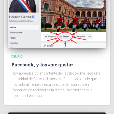
DELIRIO
Facebook, y los «me gusta»
Hoy aprendí algo importante de Facebook. Me llegó una
publicidad de Cartes, el mono traficante colorado que
hoy está al frente de esta pseudo democracia en
Paraguay. En realidad es la dictadura colorada que
continúa
Leer más