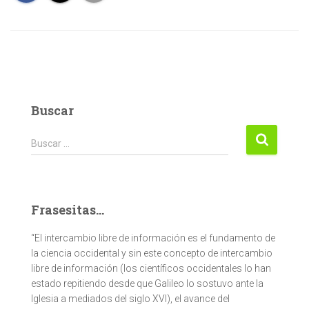
Buscar
Buscar:
Buscar …
Frasesitas...
“El intercambio libre de información es el fundamento de
la ciencia occidental y sin este concepto de intercambio
libre de información (los científicos occidentales lo han
estado repitiendo desde que Galileo lo sostuvo ante la
Iglesia a mediados del siglo XVI), el avance del