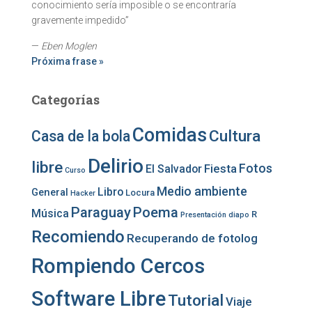
conocimiento sería imposible o se encontraría
gravemente impedido”
—
Eben Moglen
Próxima frase »
Categorías
Comidas
Cultura
Casa de la bola
Delirio
libre
Fotos
Fiesta
El Salvador
Curso
Medio ambiente
Libro
General
Locura
Hacker
Paraguay
Poema
Música
R
Presentación diapo
Recomiendo
Recuperando de fotolog
Rompiendo Cercos
Software Libre
Tutorial
Viaje