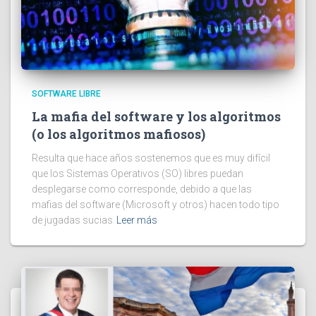
SOFTWARE LIBRE
La mafia del software y los algoritmos
(o los algoritmos mafiosos)
Resulta que hace años sostenemos que es muy difícil
que los Sistemas Operativos (SO) libres puedan
desplegarse como corresponde, debido a que las
mafias del software (Microsoft y otros) hacen todo tipo
de jugadas sucias
Leer más