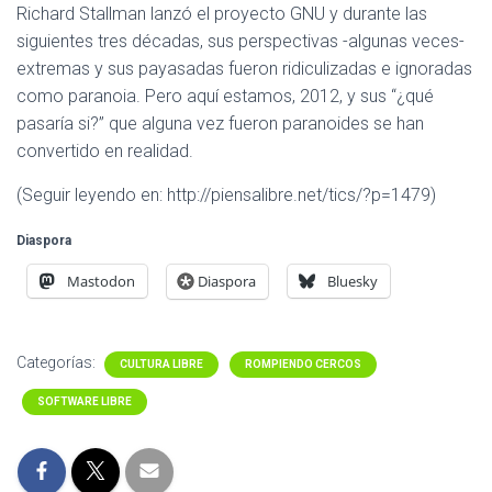
Richard Stallman lanzó el proyecto GNU y durante las
siguientes tres décadas, sus perspectivas -algunas veces-
extremas y sus payasadas fueron ridiculizadas e ignoradas
como paranoia. Pero aquí estamos, 2012, y sus “¿qué
pasaría si?” que alguna vez fueron paranoides se han
convertido en realidad.
(Seguir leyendo en: http://piensalibre.net/tics/?p=1479)
Diaspora
Mastodon
Diaspora
Bluesky
Categorías:
CULTURA LIBRE
ROMPIENDO CERCOS
SOFTWARE LIBRE