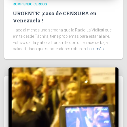
ROMPIENDO CERCOS
URGENTE: ¡caso de CENSURA en
Venezuela !
Hace al menos una semana que la Radio La Viglietti que
emite desde Táchira, tiene problemas para estar al aire.
Estuvo caída y ahora transmite con un enlace de baja
calidad, dado que saboteadores robaron
Leer más