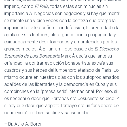
imperio, como
El País
, todas estas son minucias sin
importancia.Â Negocios son negocios y si hay que mentir
se miente una y cien veces con la certeza que otorga la
impunidad que le confiere la indefensión, la credulidad o la
apatía de sus lectores, aletargados por la propaganda y
cuidadosamente desinformados y embrutecidos por los
grandes medios. Â En un luminoso pasaje de
El Dieciocho
Brumario de Luis Bonaparte
Marx Â decía que, ante su
orfandad, la contrarrevolución bonapartista extraía sus
cuadros y sus héroes del lumpenproletariado de Paris. Lo
mismo ocurre en nuestros días con los autoproclamados
adalides de las libertades y la democracia en Cuba y sus
compinches en la “prensa seria” internacional. Por eso, si
es necesario decir que Barrabás era Jesucristo se dice. Y
si hay que decir que Zapata Tamayo era un “prisionero de
conciencia” también se dice y sanseacabó.
– Dr. Atilio A. Boron