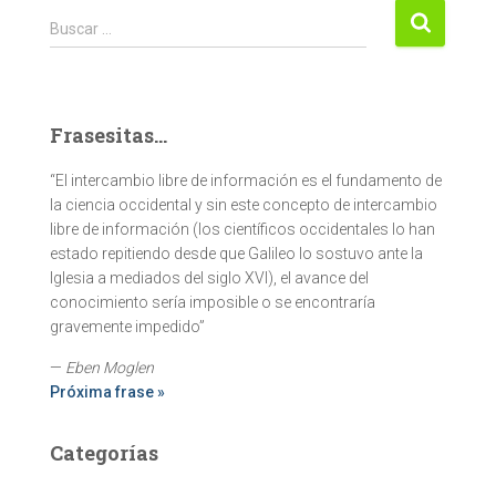
Buscar:
Buscar …
Frasesitas...
“El intercambio libre de información es el fundamento de
la ciencia occidental y sin este concepto de intercambio
libre de información (los científicos occidentales lo han
estado repitiendo desde que Galileo lo sostuvo ante la
Iglesia a mediados del siglo XVI), el avance del
conocimiento sería imposible o se encontraría
gravemente impedido”
—
Eben Moglen
Próxima frase »
Categorías