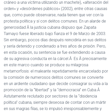
cráneo a una víctima utilizando un machete), «alteración del
orden» y «desórdenes públicos» (2002), entre otras causas
que, como puede observarse, nada tienen que ver con la
protesta política y sí con delitos comunes. En un alarde de
generosidad Â la justicia cubana dispuso que Zapata
Tamayo fuese liberado bajo fianza el 9 de Marzo de 2003.
Sin embargo, pocos días después reincidiría en sus delitos
y sería detenido y condenado a tres años de prisión. Pero,
en esta ocasión, su sentencia se fue extendiendo a causa
de su agresiva conducta en la cárcel.Â Es Â precisamente
en este marco cuando se produce su milagrosa
metamorfosis: el maleante repetidamente encarcelado por
la comisión de numerosos delitos comunes se convierte
en un ardiente ciudadano que decide consagrar su vida a la
promoción de la “libertad” y la “democracia” en Cuba.Â
Astutamente reclutado por sectores de la “disidencia
política” cubana, siempre deseosa de contar con un mártir
en sus magras filas, se lo impulsó irresponsablemente y