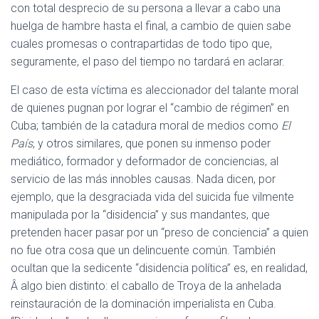
con total desprecio de su persona a llevar a cabo una
huelga de hambre hasta el final, a cambio de quien sabe
cuales promesas o contrapartidas de todo tipo que,
seguramente, el paso del tiempo no tardará en aclarar.
El caso de esta víctima es aleccionador del talante moral
de quienes pugnan por lograr el “cambio de régimen” en
Cuba; también de la catadura moral de medios como
El
País
, y otros similares, que ponen su inmenso poder
mediático, formador y deformador de conciencias, al
servicio de las más innobles causas. Nada dicen, por
ejemplo, que la desgraciada vida del suicida fue vilmente
manipulada por la “disidencia” y sus mandantes, que
pretenden hacer pasar por un “preso de conciencia” a quien
no fue otra cosa que un delincuente común. También
ocultan que la sedicente “disidencia política” es, en realidad,
Â algo bien distinto: el caballo de Troya de la anhelada
reinstauración de la dominación imperialista en Cuba.