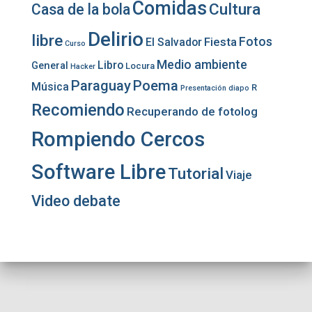
Comidas
Cultura
Casa de la bola
Delirio
libre
Fotos
Fiesta
El Salvador
Curso
Medio ambiente
Libro
General
Locura
Hacker
Paraguay
Poema
Música
R
Presentación diapo
Recomiendo
Recuperando de fotolog
Rompiendo Cercos
Software Libre
Tutorial
Viaje
Video debate