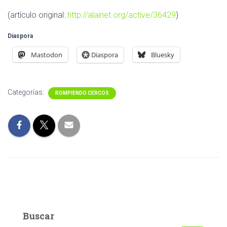
(artículo original:
http://alainet.org/active/36429
)
Diaspora
Mastodon
Diaspora
Bluesky
Categorías:
ROMPIENDO CERCOS
Buscar