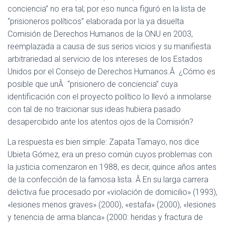
conciencia” no era tal; por eso nunca figuró en la lista de
“prisioneros políticos” elaborada por la ya disuelta
Comisión de Derechos Humanos de la ONU en 2003,
reemplazada a causa de sus serios vicios y su manifiesta
arbitrariedad al servicio de los intereses de los Estados
Unidos por el Consejo de Derechos Humanos.Â ¿Cómo es
posible que unÂ “prisionero de conciencia” cuya
identificación con el proyecto político lo llevó a inmolarse
con tal de no traicionar sus ideas hubiera pasado
desapercibido ante los atentos ojos de la Comisión?
La respuesta es bien simple: Zapata Tamayo, nos dice
Ubieta Gómez, era un preso común cuyos problemas con
la justicia comenzaron en 1988, es decir, quince años antes
de la confección de la famosa lista. Â En su larga carrera
delictiva fue procesado por «violación de domicilio» (1993),
«lesiones menos graves» (2000), «estafa» (2000), «lesiones
y tenencia de arma blanca» (2000: heridas y fractura de