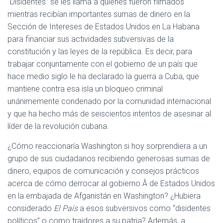
“Disidentes” se les llama a quienes fueron filmados
mientras recibían importantes sumas de dinero en la
Sección de Intereses de Estados Unidos en La Habana
para financiar sus actividades subversivas de la
constitución y las leyes de la república. Es decir, para
trabajar conjuntamente con el gobierno de un país que
hace medio siglo le ha declarado la guerra a Cuba, que
mantiene contra esa isla un bloqueo criminal
unánimemente condenado por la comunidad internacional
y que ha hecho más de seiscientos intentos de asesinar al
líder de la revolución cubana.
¿Cómo reaccionaría Washington si hoy sorprendiera a un
grupo de sus ciudadanos recibiendo generosas sumas de
dinero, equipos de comunicación y consejos prácticos
acerca de cómo derrocar al gobierno Â de Estados Unidos
en la embajada de Afganistán en Washington? ¿Hubiera
considerado
El País
a esos subversivos como “disidentes
políticos” o como traidores a su patria? Además, a