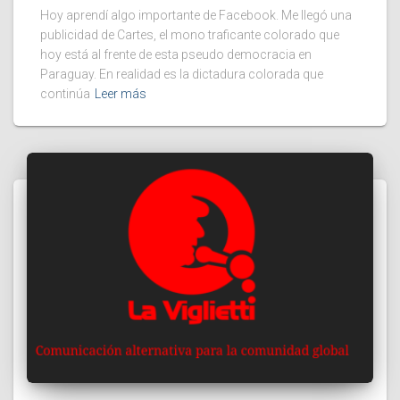
Hoy aprendí algo importante de Facebook. Me llegó una
publicidad de Cartes, el mono traficante colorado que
hoy está al frente de esta pseudo democracia en
Paraguay. En realidad es la dictadura colorada que
continúa
Leer más