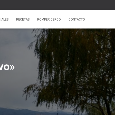
IALES
RECETAS
ROMPER CERCO
CONTACTO
vo»