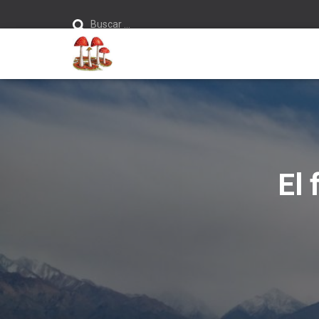
Buscar:
Buscar …
El