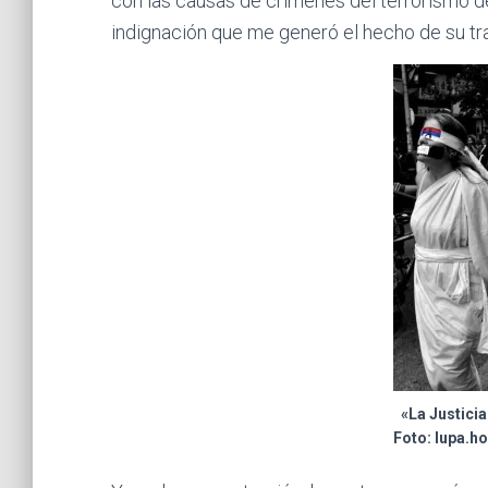
con las causas de crímenes del terrorismo de
indignación que me generó el hecho de su tr
«La Justicia
Foto: lupa.h