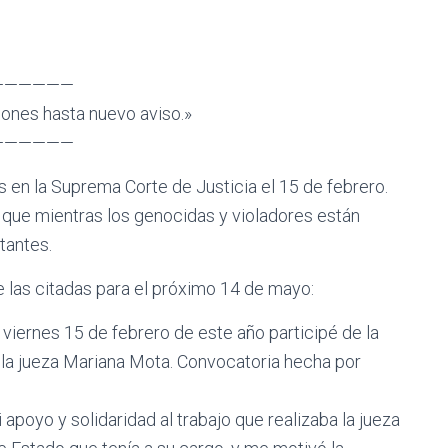
——————
iones hasta nuevo aviso.»
——————
s en la Suprema Corte de Justicia el 15 de febrero.
, que mientras los genocidas y violadores están
tantes.
 las citadas para el próximo 14 de mayo:
 viernes 15 de febrero de este año participé de la
 la jueza Mariana Mota. Convocatoria hecha por
apoyo y solidaridad al trabajo que realizaba la jueza