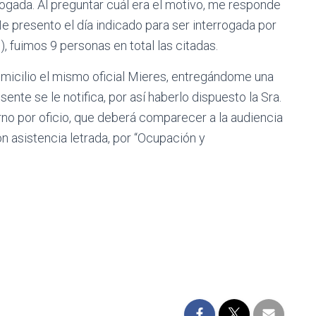
rrogada. Al preguntar cuál era el motivo, me responde
Me presento el día indicado para ser interrogada por
 fuimos 9 personas en total las citadas.
micilio el mismo oficial Mieres, entregándome una
ente se le notifica, por así haberlo dispuesto la Sra.
rno por oficio, que deberá comparecer a la audiencia
on asistencia letrada, por “Ocupación y