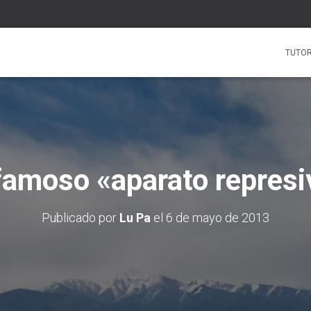
TUTOR
 famoso «aparato represi
Publicado por
Lu Pa
el
6 de mayo de 2013