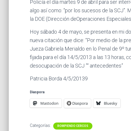
Policía el día martes 9 de abril para ser inte
algo así como: “por los sucesos de la SCJ”. 
la DOE (Dirección deOperaciones Especiales),
Hoy sábado 4 de mayo, se presenta en mi do
nueva citación que dice: “Por medio de la pres
Jueza Gabriela Merialdo en lo Penal de 9º tu
fijada para el día 14/5/2013 a las 13 horas, c
desocupación de la SCJ ”“ antecedentes”
Patricia Borda 4/5/20139
Diaspora
Mastodon
Diaspora
Bluesky
Categorías:
ROMPIENDO CERCOS