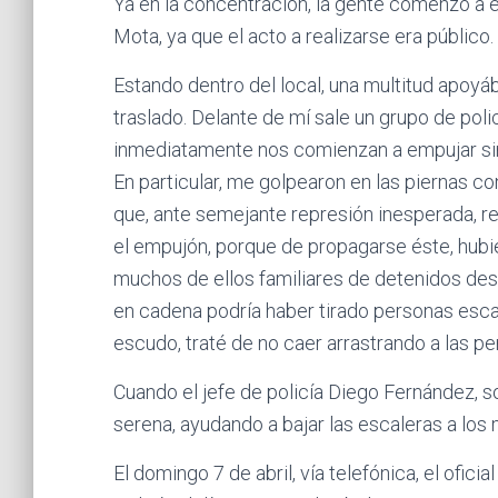
Ya en la concentración, la gente comenzó a e
Mota, ya que el acto a realizarse era público.
Estando dentro del local, una multitud apo
traslado. Delante de mí sale un grupo de po
inmediatamente nos comienzan a empujar sin
En particular, me golpearon en las piernas co
que, ante semejante represión inesperada, re
el empujón, porque de propagarse éste, hubie
muchos de ellos familiares de detenidos des
en cadena podría haber tirado personas esc
escudo, traté de no caer arrastrando a las p
Cuando el jefe de policía Diego Fernández, s
serena, ayudando a bajar las escaleras a los
El domingo 7 de abril, vía telefónica, el ofi