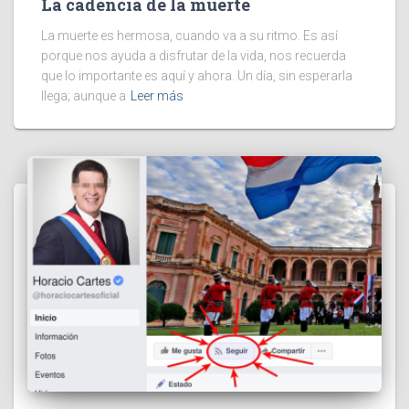
La cadencia de la muerte
La muerte es hermosa, cuando va a su ritmo. Es así
porque nos ayuda a disfrutar de la vida, nos recuerda
que lo importante es aquí y ahora. Un día, sin esperarla
llega; aunque a
Leer más