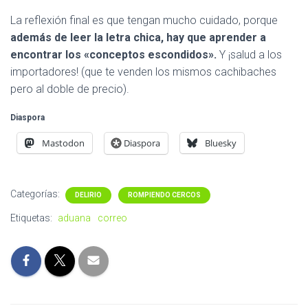
La reflexión final es que tengan mucho cuidado, porque
además de leer la letra chica, hay que aprender a
encontrar los «conceptos escondidos».
Y ¡salud a los
importadores! (que te venden los mismos cachibaches
pero al doble de precio).
Diaspora
Mastodon
Diaspora
Bluesky
Categorías:
DELIRIO
ROMPIENDO CERCOS
Etiquetas:
aduana
correo