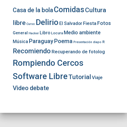
Comidas
Cultura
Casa de la bola
Delirio
libre
Fotos
Fiesta
El Salvador
Curso
Medio ambiente
Libro
General
Locura
Hacker
Paraguay
Poema
Música
R
Presentación diapo
Recomiendo
Recuperando de fotolog
Rompiendo Cercos
Software Libre
Tutorial
Viaje
Video debate