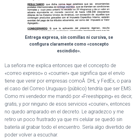
Entrega expresa, sin comillas ni cursiva, se
configura claramente como «concepto
escindido».
La señora me explica entonces que el concepto de
«correo expreso» o «courrier» que significa que el envío
tiene que venir por empresas comoÂ DHL y FedEx, o para
el caso del Correo Uruguayo (público) tendría que ser EMS.
Como mi vendedor me mandó por «Freeshipping» es decir,
gratis, y por ninguno de esos servicios «courier», entonces
no quedo amparado en el decreto. Le agradezco y me
retiro un poco frustrado ya que mi celular se quedó sin
batería al grabar todo el encuentro. Sería algo divertido de
poder volver a escuchar.