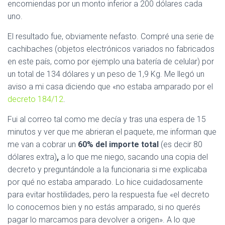
C
encomiendas por un monto inferior a 200 dólares cada
I
uno.
Ó
N
El resultado fue, obviamente nefasto. Compré una serie de
cachibaches (objetos electrónicos variados no fabricados
en este país, como por ejemplo una batería de celular) por
un total de 134 dólares y un peso de 1,9 Kg. Me llegó un
aviso a mi casa diciendo que «no estaba amparado por el
decreto 184/12
.
Fui al correo tal como me decía y tras una espera de 15
minutos y ver que me abrieran el paquete, me informan que
me van a cobrar un
60% del importe total
(es decir 80
dólares extra)
,
a lo que me niego, sacando una copia del
decreto y preguntándole a la funcionaria si me explicaba
por qué no estaba amparado. Lo hice cuidadosamente
para evitar hostilidades, pero la respuesta fue «el decreto
lo conocemos bien y no estás amparado, si no querés
pagar lo marcamos para devolver a origen». A lo que