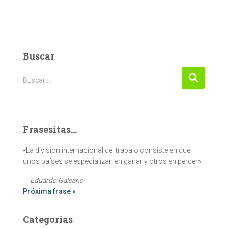
Buscar
Buscar:
Buscar …
Frasesitas...
«La división internacional del trabajo consiste en que
unos países se especializan en ganar y otros en perder»
—
Eduardo Galeano
Próxima frase »
Categorías