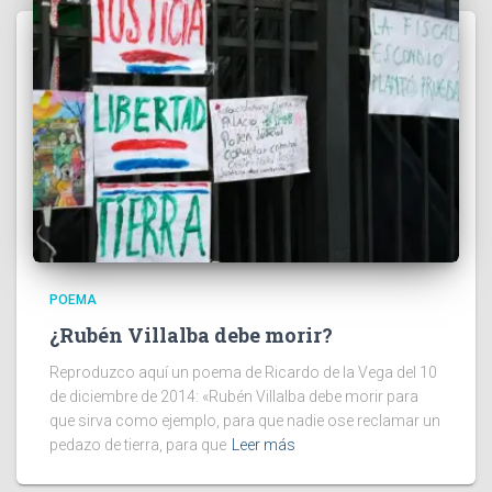
POEMA
¿Rubén Villalba debe morir?
Reproduzco aquí un poema de Ricardo de la Vega del 10
de diciembre de 2014: «Rubén Villalba debe morir para
que sirva como ejemplo, para que nadie ose reclamar un
pedazo de tierra, para que
Leer más