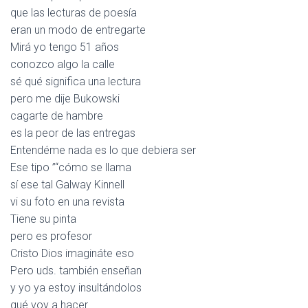
que las lecturas de poesía
eran un modo de entregarte
Mirá yo tengo 51 años
conozco algo la calle
sé qué significa una lectura
pero me dije Bukowski
cagarte de hambre
es la peor de las entregas
Entendéme nada es lo que debiera ser
Ese tipo ”“cómo se llama
sí ese tal Galway Kinnell
vi su foto en una revista
Tiene su pinta
pero es profesor
Cristo Dios imagináte eso
Pero uds. también enseñan
y yo ya estoy insultándolos
qué voy a hacer