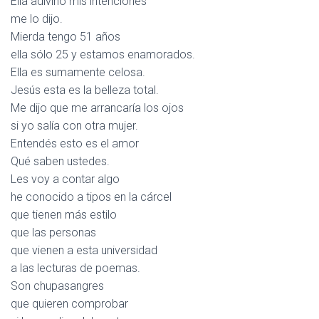
Ella adivinó mis intenciones
me lo dijo.
Mierda tengo 51 años
ella sólo 25 y estamos enamorados.
Ella es sumamente celosa.
Jesús esta es la belleza total.
Me dijo que me arrancaría los ojos
si yo salía con otra mujer.
Entendés esto es el amor
Qué saben ustedes.
Les voy a contar algo
he conocido a tipos en la cárcel
que tienen más estilo
que las personas
que vienen a esta universidad
a las lecturas de poemas.
Son chupasangres
que quieren comprobar