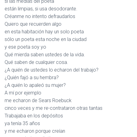
si las medias del poeta
están limpias, si usa desodorante.
Créanme no intento defraudarlos
Quiero que recuerden algo
en esta habitación hay un solo poeta
sólo un poeta esta noche en la ciudad
y ese poeta soy yo
Qué mierda saben ustedes de la vida.
Qué saben de cualquier cosa.
¿A quién de ustedes lo echaron del trabajo?
¿Quién fajó a su hembra?
¿A quién lo apaleó su mujer?
A mí por ejemplo
me echaron de Sears Roebuck
cinco veces y me re-contrataron otras tantas
Trabajaba en los depósitos
ya tenía 35 años
y me echaron porque creían