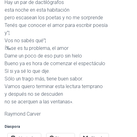
Hay un par de dactilógrafos
esta noche en esta habitación
pero escasean los poetas y no me sorprende
Tenés que conocer el amor para escribir poesía
y”¦.
Vos no sabés qué”¦
Í‰se es tu problema, el amor
Dame un poco de eso puro sin hielo
Bueno ya es hora de comenzar el espectáculo
Sí si ya sé lo que dije.
Sólo un trago más, tiene buen sabor.
Vamos quiero terminar esta lectura temprano
y después no se descuiden
no se acerquen a las ventanas».
Raymond Carver
Diaspora