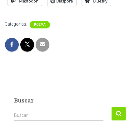
Mastodon
Diaspora
Bluesky
Categorías:
POEMA
Buscar
Buscar:
Buscar …