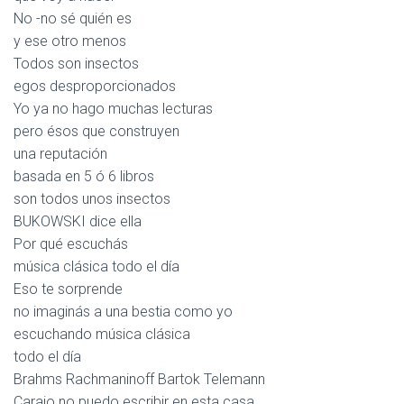
No -no sé quién es
y ese otro menos
Todos son insectos
egos desproporcionados
Yo ya no hago muchas lecturas
pero ésos que construyen
una reputación
basada en 5 ó 6 libros
son todos unos insectos
BUKOWSKI dice ella
Por qué escuchás
música clásica todo el día
Eso te sorprende
no imaginás a una bestia como yo
escuchando música clásica
todo el día
Brahms Rachmaninoff Bartok Telemann
Carajo no puedo escribir en esta casa