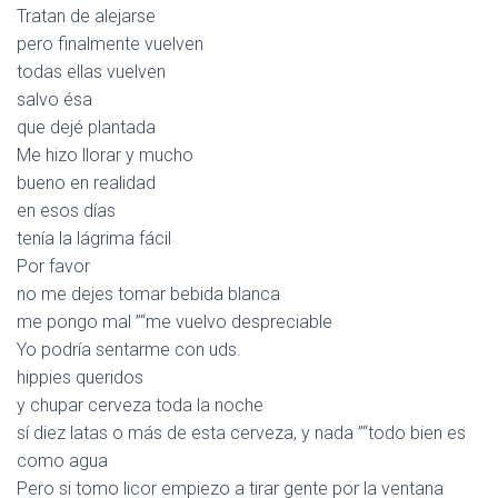
Tratan de alejarse
pero finalmente vuelven
todas ellas vuelven
salvo ésa
que dejé plantada
Me hizo llorar y mucho
bueno en realidad
en esos días
tenía la lágrima fácil
Por favor
no me dejes tomar bebida blanca
me pongo mal ”“me vuelvo despreciable
Yo podría sentarme con uds.
hippies queridos
y chupar cerveza toda la noche
sí diez latas o más de esta cerveza, y nada ”“todo bien es
como agua
Pero si tomo licor empiezo a tirar gente por la ventana