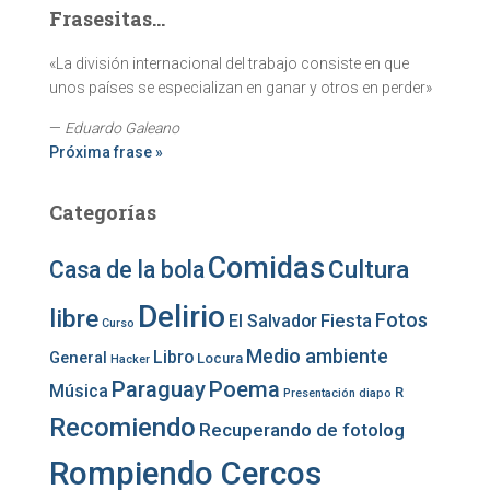
Frasesitas...
«La división internacional del trabajo consiste en que
unos países se especializan en ganar y otros en perder»
—
Eduardo Galeano
Próxima frase »
Categorías
Comidas
Cultura
Casa de la bola
Delirio
libre
Fotos
Fiesta
El Salvador
Curso
Medio ambiente
Libro
General
Locura
Hacker
Paraguay
Poema
Música
R
Presentación diapo
Recomiendo
Recuperando de fotolog
Rompiendo Cercos