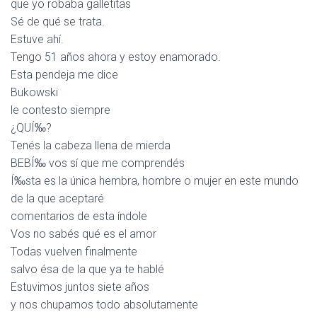
que yo robaba galletitas
Sé de qué se trata.
Estuve ahí.
Tengo 51 años ahora y estoy enamorado.
Esta pendeja me dice
Bukowski
le contesto siempre
¿QUÍ‰?
Tenés la cabeza llena de mierda
BEBÍ‰ vos sí que me comprendés
Í‰sta es la única hembra, hombre o mujer en este mundo
de la que aceptaré
comentarios de esta índole
Vos no sabés qué es el amor
Todas vuelven finalmente
salvo ésa de la que ya te hablé
Estuvimos juntos siete años
y nos chupamos todo absolutamente