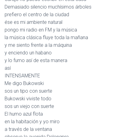
Demasiado silencio muchísimos árboles
prefiero el centro de la ciudad
ése es mi ambiente natural
pongo mi radio en FM y la música
la música clásica fluye toda la mañana
y me siento frente a la máquina
y enciendo un habano
y lo fumo así de esta manera
así
INTENSAMENTE
Me digo Bukowski
sos un tipo con suerte
Bukowski viviste todo
sos un viejo con suerte
El humo azul flota
en la habitación y yo miro
a través de la ventana
observo la avenida Delongpre