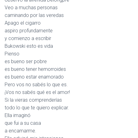
Veo a muchas personas
caminando por las veredas
Apago el cigarro
aspiro profundamente
y comienzo a escribir
Bukowski esto es vida
Pienso
es bueno ser pobre
es bueno tener hemorroides
es bueno estar enamorado
Pero vos no sabés lo que es.
¡Vos no sabés qué es el amor!
Si la vieras comprenderías
todo lo que te quiero explicar.
Ella imaginó
que fui a su casa
a encamarme.