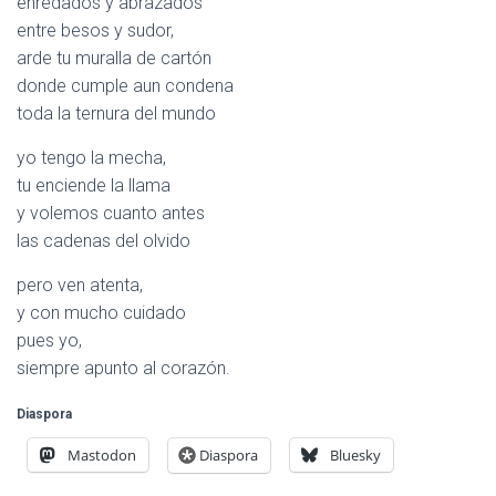
enredados y abrazados
entre besos y sudor,
arde tu muralla de cartón
donde cumple aun condena
toda la ternura del mundo
yo tengo la mecha,
tu enciende la llama
y volemos cuanto antes
las cadenas del olvido
pero ven atenta,
y con mucho cuidado
pues yo,
siempre apunto al corazón.
Diaspora
Mastodon
Diaspora
Bluesky