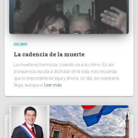
DELIRIO
La cadencia de la muerte
La muerte es hermosa, cuando va a su ritmo. Es así
porque nos ayuda a disfrutar de la vida, nos recuerda
que lo importante es aquí y ahora. Un día, sin esperarla
llega; aunque a
Leer más