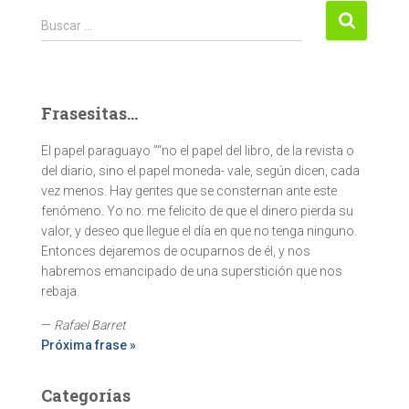
Buscar:
Buscar …
Frasesitas...
El papel paraguayo ”“no el papel del libro, de la revista o
del diario, sino el papel moneda- vale, según dicen, cada
vez menos. Hay gentes que se consternan ante este
fenómeno. Yo no: me felicito de que el dinero pierda su
valor, y deseo que llegue el día en que no tenga ninguno.
Entonces dejaremos de ocuparnos de él, y nos
habremos emancipado de una superstición que nos
rebaja.
—
Rafael Barret
Próxima frase »
Categorías