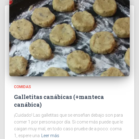
COMIDAS
Galletitas canábicas (+manteca
canábica)
¡Cuidado! Las galletitas que se enseñan debajo son para
comer 1 por persona por día. Si come más puede que le
caigan muy mal, en todo caso pruebe de a poco: coma
1, espere una
Leer más