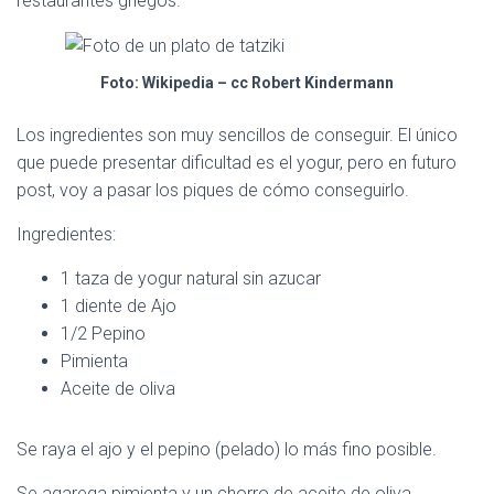
restaurantes griegos.
C
I
Ó
N
Foto: Wikipedia – cc Robert Kindermann
Los ingredientes son muy sencillos de conseguir. El único
que puede presentar dificultad es el yogur, pero en futuro
post, voy a pasar los piques de cómo conseguirlo.
Ingredientes:
1 taza de yogur natural sin azucar
1 diente de Ajo
1/2 Pepino
Pimienta
Aceite de oliva
Se raya el ajo y el pepino (pelado) lo más fino posible.
Se agarega pimienta y un chorro de aceite de oliva.