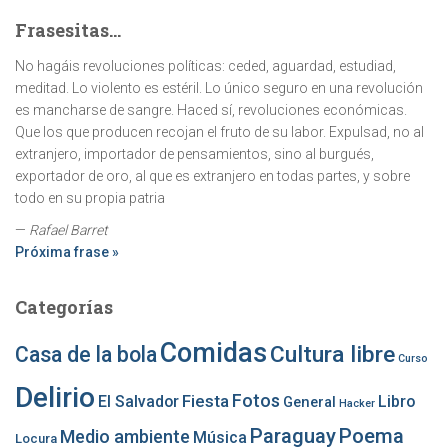
Frasesitas...
No hagáis revoluciones políticas: ceded, aguardad, estudiad,
meditad. Lo violento es estéril. Lo único seguro en una revolución
es mancharse de sangre. Haced sí, revoluciones económicas.
Que los que producen recojan el fruto de su labor. Expulsad, no al
extranjero, importador de pensamientos, sino al burgués,
exportador de oro, al que es extranjero en todas partes, y sobre
todo en su propia patria
—
Rafael Barret
Próxima frase »
Categorías
Comidas
Cultura libre
Casa de la bola
Curso
Delirio
Fotos
Fiesta
El Salvador
Libro
General
Hacker
Paraguay
Poema
Medio ambiente
Música
Locura