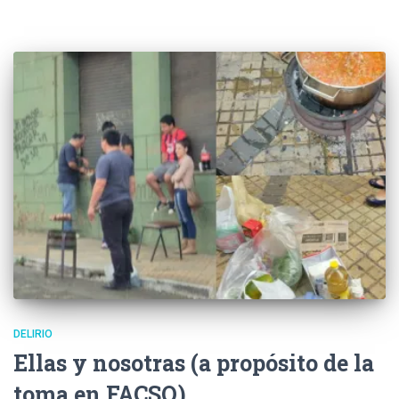
DELIRIO
Ellas y nosotras (a propósito de la
toma en FACSO)