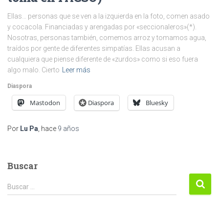
Ellas… personas que se ven a la izquierda en la foto, comen asado
y cocacola. Financiadas y arengadas por «seccionaleros»(*).
Nosotras, personas también, comemos arroz y tomamos agua,
traídos por gente de diferentes simpatías. Ellas acusan a
cualquiera que piense diferente de «zurdos» como si eso fuera
algo malo. Cierto
Leer más
Diaspora
Mastodon
Diaspora
Bluesky
Por
Lu Pa
, hace
9 años
Buscar
Buscar:
Buscar …