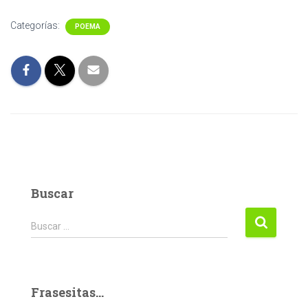
Categorías:
POEMA
Buscar
Buscar:
Buscar …
Frasesitas...