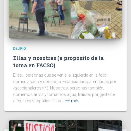
DELIRIO
Ellas y nosotras (a propósito de la
toma en FACSO)
Ellas… personas que se ven a la izquierda en la foto,
comen asado y cocacola. Financiadas y arengadas por
«seccionaleros»(*). Nosotras, personas también,
comemos arroz y tomamos agua, traídos por gente de
diferentes simpatías. Ellas
Leer más