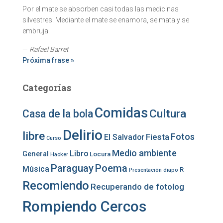
Por el mate se absorben casi todas las medicinas
silvestres. Mediante el mate se enamora, se mata y se
embruja.
—
Rafael Barret
Próxima frase »
Categorías
Comidas
Cultura
Casa de la bola
Delirio
libre
Fotos
Fiesta
El Salvador
Curso
Medio ambiente
Libro
General
Locura
Hacker
Paraguay
Poema
Música
R
Presentación diapo
Recomiendo
Recuperando de fotolog
Rompiendo Cercos