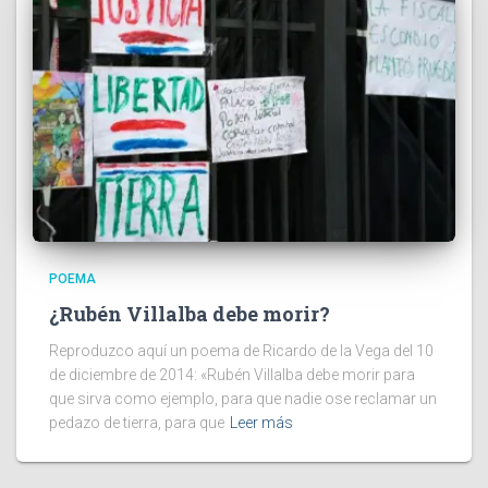
POEMA
¿Rubén Villalba debe morir?
Reproduzco aquí un poema de Ricardo de la Vega del 10
de diciembre de 2014: «Rubén Villalba debe morir para
que sirva como ejemplo, para que nadie ose reclamar un
pedazo de tierra, para que
Leer más