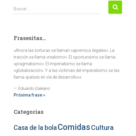
Buscar:
Buscar …
Frasesitas...
«Ahora las torturas se llaman «apremios ilegales». La
traición se llama «realismo». El oportunismo se llama
«pragmatismo». El imperialismo se llama
«globalización». Y a las víctimas del imperialismo se las
llama «países en vía de desarrollo»»
—
Eduardo Galeano
Próxima frase »
Categorías
Comidas
Cultura
Casa de la bola