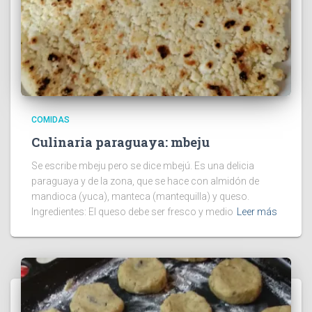
COMIDAS
Culinaria paraguaya: mbeju
Se escribe mbeju pero se dice mbejú. Es una delicia
paraguaya y de la zona, que se hace con almidón de
mandioca (yuca), manteca (mantequilla) y queso.
Ingredientes: El queso debe ser fresco y medio
Leer más