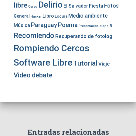
Delirio
libre
Fotos
Fiesta
El Salvador
Curso
Medio ambiente
Libro
General
Locura
Hacker
Paraguay
Poema
Música
R
Presentación diapo
Recomiendo
Recuperando de fotolog
Rompiendo Cercos
Software Libre
Tutorial
Viaje
Video debate
Entradas relacionadas