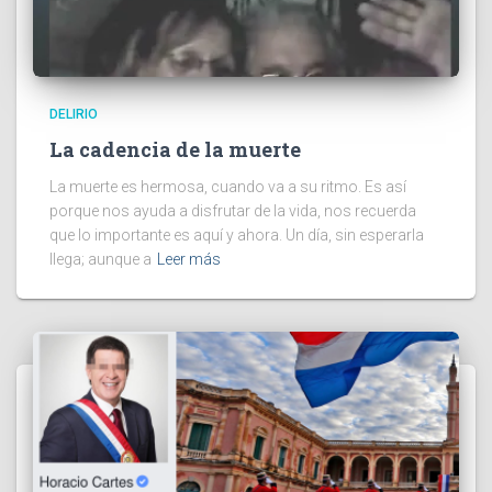
DELIRIO
La cadencia de la muerte
La muerte es hermosa, cuando va a su ritmo. Es así
porque nos ayuda a disfrutar de la vida, nos recuerda
que lo importante es aquí y ahora. Un día, sin esperarla
llega; aunque a
Leer más