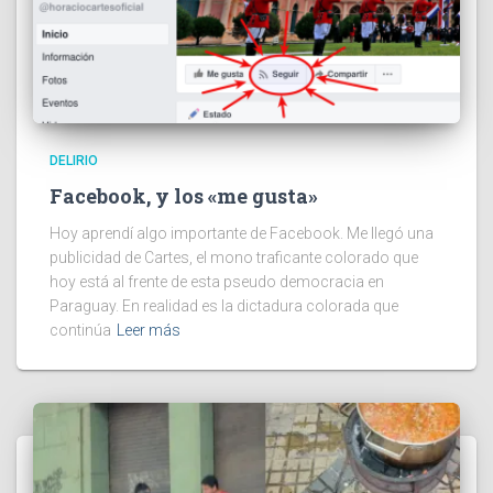
DELIRIO
Facebook, y los «me gusta»
Hoy aprendí algo importante de Facebook. Me llegó una
publicidad de Cartes, el mono traficante colorado que
hoy está al frente de esta pseudo democracia en
Paraguay. En realidad es la dictadura colorada que
continúa
Leer más