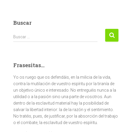
Buscar
Buscar:
Buscar …
Frasesitas...
Yo os ruego que os defendáis, en la milicia de la vida,
contra la mutilación de vuestro espíritu por la tiranía de
un objetivo único e interesado. No entreguéis nunca a la
utilidad o a la pasión sino una parte de vosotros. Aun
dentro de la esclavitud material hay la posibilidad de
salvar la libertad interior: la de la razón y el sentimiento.
No tratéis, pues, de justificar, por la absorción del trabajo
o el combate, la esclavitud de vuestro espíritu.