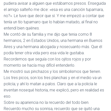
pudiera avisar a alguien que estábamos presos. Enseguida
el amigo salteño me dice: «esa es una canción tupamara,
no?». Le tuve que decir que sí. Y me empezó a contar que
tenía un tío tupamaro que lo habían matado, al final no
entendí bien quiénes.
Me contó de su familia y me dijo que tenia como 8
hermanos, 2 en Estados Unidos, una hermana en Buenos
Aires y una hermana abogada y nosecuanto más. Que él
podía tener otra vida pero esa vida le gustaba.
Recordemos que seguía con los ojitos rojos y por
momento se hacía muy difícil entenderlo.
Me mostró sus pinchazos y los simbolismos que tienen.
Los tres picos, son los tres planchas y en el medio va un
policía; y ahí lo matan a palos. Claro que a la policía le
inventan nosequé historia, me explicó, pero en realidad es
eso.
Sobre su apariencia no la recuerdo del todo bien.
Recuerdo mucho su sonrisa, recuerdo que se quitó una