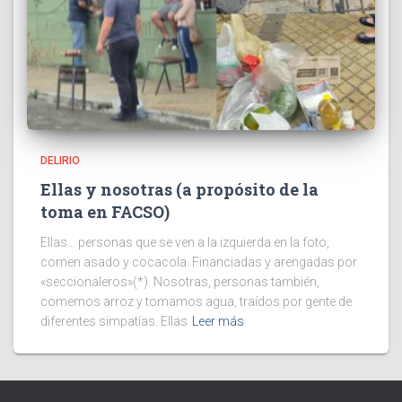
DELIRIO
Ellas y nosotras (a propósito de la
toma en FACSO)
Ellas… personas que se ven a la izquierda en la foto,
comen asado y cocacola. Financiadas y arengadas por
«seccionaleros»(*). Nosotras, personas también,
comemos arroz y tomamos agua, traídos por gente de
diferentes simpatías. Ellas
Leer más