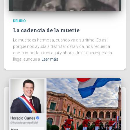
DELIRIO
La cadencia de la muerte
La muerte es hermosa, cuando va a su ritmo. Es así
porque nos ayuda a disfrutar de la vida, nos recuerda
que lo importante es aquí y ahora. Un día, sin esperarla
llega; aunque a
Leer más