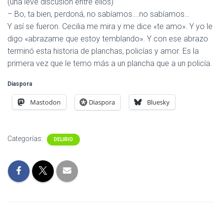
(una leve discusión entre ellos)
– Bo, ta bien, perdoná, no sabíamos….no sabíamos…
Y así se fueron. Cecilia me mira y me dice «te amo». Y yo le
digo «abrazame que estoy temblando». Y con ese abrazo
terminó esta historia de planchas, policías y amor. Es la
primera vez que le temo más a un plancha que a un policía.
Diaspora
Mastodon
Diaspora
Bluesky
Categorías:
DELIRIO