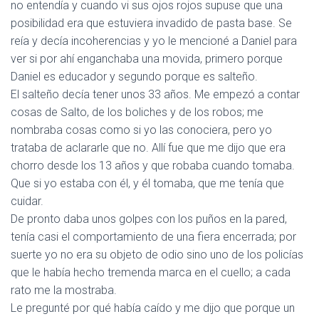
no entendía y cuando vi sus ojos rojos supuse que una
posibilidad era que estuviera invadido de pasta base. Se
reía y decía incoherencias y yo le mencioné a Daniel para
ver si por ahí enganchaba una movida, primero porque
Daniel es educador y segundo porque es salteño.
El salteño decía tener unos 33 años. Me empezó a contar
cosas de Salto, de los boliches y de los robos; me
nombraba cosas como si yo las conociera, pero yo
trataba de aclararle que no. Allí fue que me dijo que era
chorro desde los 13 años y que robaba cuando tomaba.
Que si yo estaba con él, y él tomaba, que me tenía que
cuidar.
De pronto daba unos golpes con los puños en la pared,
tenía casi el comportamiento de una fiera encerrada; por
suerte yo no era su objeto de odio sino uno de los policías
que le había hecho tremenda marca en el cuello; a cada
rato me la mostraba.
Le pregunté por qué había caído y me dijo que porque un