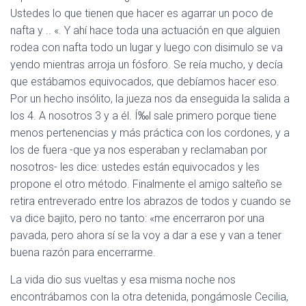
Ustedes lo que tienen que hacer es agarrar un poco de
nafta y .. «. Y ahí hace toda una actuación en que alguien
rodea con nafta todo un lugar y luego con disimulo se va
yendo mientras arroja un fósforo. Se reía mucho, y decía
que estábamos equivocados, que debíamos hacer eso.
Por un hecho insólito, la jueza nos da enseguida la salida a
los 4. A nosotros 3 y a él. Í‰l sale primero porque tiene
menos pertenencias y más práctica con los cordones, y a
los de fuera -que ya nos esperaban y reclamaban por
nosotros- les dice: ustedes están equivocados y les
propone el otro método. Finalmente el amigo salteño se
retira entreverado entre los abrazos de todos y cuando se
va dice bajito, pero no tanto: «me encerraron por una
pavada, pero ahora sí se la voy a dar a ese y van a tener
buena razón para encerrarme.
La vida dio sus vueltas y esa misma noche nos
encontrábamos con la otra detenida, pongámosle Cecilia,