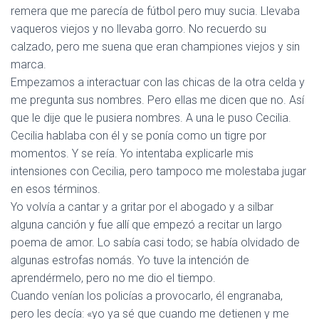
remera que me parecía de fútbol pero muy sucia. Llevaba
vaqueros viejos y no llevaba gorro. No recuerdo su
calzado, pero me suena que eran championes viejos y sin
marca.
Empezamos a interactuar con las chicas de la otra celda y
me pregunta sus nombres. Pero ellas me dicen que no. Así
que le dije que le pusiera nombres. A una le puso Cecilia.
Cecilia hablaba con él y se ponía como un tigre por
momentos. Y se reía. Yo intentaba explicarle mis
intensiones con Cecilia, pero tampoco me molestaba jugar
en esos términos.
Yo volvía a cantar y a gritar por el abogado y a silbar
alguna canción y fue allí que empezó a recitar un largo
poema de amor. Lo sabía casi todo; se había olvidado de
algunas estrofas nomás. Yo tuve la intención de
aprendérmelo, pero no me dio el tiempo.
Cuando venían los policías a provocarlo, él engranaba,
pero les decía: «yo ya sé que cuando me detienen y me