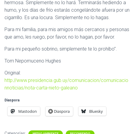
hermosa. Simplemente no lo hará. Terminarás hediendo a
humo, y los días de frío estarás congelándote afuera por un
cigarrillo. Es una locura. Simplemente no lo hagas.
Para mi familia, para mis amigos más cercanos y personas
que amo, les ruego, por favor, no lo hagan, por favor.
Para mi pequeño sobrino, simplemente te lo prohíbo”.
Tom Nepomuceno Hughes
Original:
http://www.presidencia.gub.uy/comunicacion/comunicacio
nnoticias/nota-carta-nieto-galeano
Diaspora
Mastodon
Diaspora
Bluesky
Categorías:
MEDIO AMBIENTE
RECOMIENDO