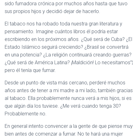
sido fumadora crónica por muchos años hasta que tuvo
sus propios hijos y decidió dejar de hacerlo.
El tabaco nos ha robado toda nuestra gran literatura y
pensamiento. Imagine cuántos libros él podría estar
escribiendo en los próximos años. ¿Qué será de Cuba? ¿El
Estado Islámico seguirá creciendo? ¿Brasil se convertirá
en una potencia? ¿La religión continuará creando guerras?
¿Qué será de América Latina? ¡Maldición! Lo necesitamos”¦
pero él tenía que fumar.
Desde un punto de vista más cercano, perderé muchos
años antes de tener a mi madre a mi lado, también gracias
al tabaco. Ella probablemente nunca verá a mis hijos, si es
que algún día los tuviese. ¿Me verá cuando tenga 30?
Probablemente no.
En general intento convencer a la gente de que piense muy
bien antes de comenzar a fumar. No te hará una mujer