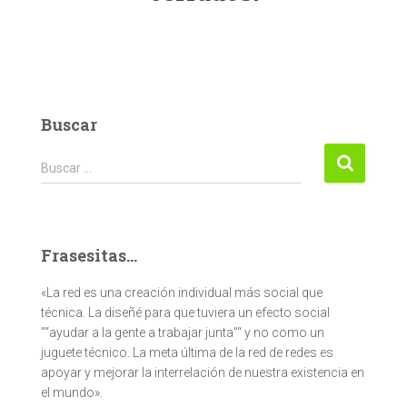
Buscar
Buscar:
Buscar …
Frasesitas...
«La red es una creación individual más social que
técnica. La diseñé para que tuviera un efecto social
”“ayudar a la gente a trabajar junta”“ y no como un
juguete técnico. La meta última de la red de redes es
apoyar y mejorar la interrelación de nuestra existencia en
el mundo».