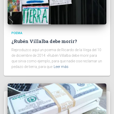
POEMA
¿Rubén Villalba debe morir?
Reproduzco aquí un poema de Ricardo de la Vega del 10
de diciembre de 2014: «Rubén Villalba debe morir para
que sirva como ejemplo, para que nadie ose reclamar un
pedazo de tierra, para que
Leer más