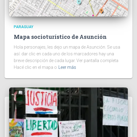
PARAGUAY
Mapa socioturístico de Asunción
Hola personajes, les dejo un mapa de Asunción. Se usa
así: dar clic en cada uno de los marcadores hay una
breve descripción de cada lugar. Ver pantalla completa
Hacé clic en el mapa o
Leer más