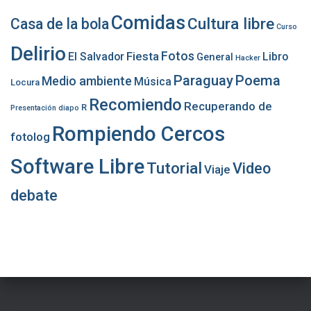
Comidas
Cultura libre
Casa de la bola
Curso
Delirio
Fotos
Fiesta
El Salvador
Libro
General
Hacker
Paraguay
Poema
Medio ambiente
Música
Locura
Recomiendo
Recuperando de
R
Presentación diapo
Rompiendo Cercos
fotolog
Software Libre
Tutorial
Video
Viaje
debate