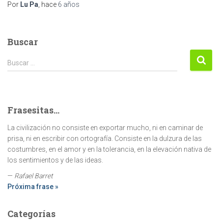
Por
Lu Pa
, hace
6 años
Buscar
Buscar:
Buscar …
Frasesitas...
La civilización no consiste en exportar mucho, ni en caminar de
prisa, ni en escribir con ortografía. Consiste en la dulzura de las
costumbres, en el amor y en la tolerancia, en la elevación nativa de
los sentimientos y de las ideas.
—
Rafael Barret
Próxima frase »
Categorías