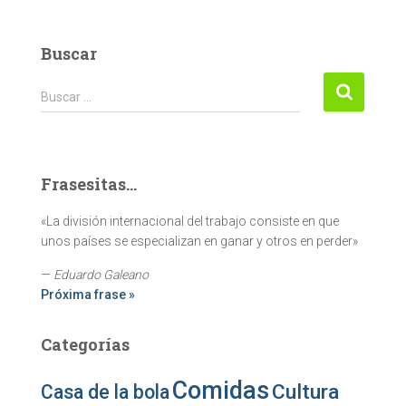
Buscar
Buscar:
Buscar …
Frasesitas...
«La división internacional del trabajo consiste en que
unos países se especializan en ganar y otros en perder»
—
Eduardo Galeano
Próxima frase »
Categorías
Comidas
Cultura
Casa de la bola