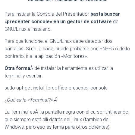
Para instalar la Consola del Presentador
basta buscar
«presenter console» en un gestor de software
de
GNU/Linux e instalarlo.
Para que funcione, el GNU/Linux debe detectar dos
pantallas. Si no lo hace, puede probarse con FN+F5 o de lo
contrario, ir a la aplicación «Monitores».
Otra forma
Â de instalar la herramienta es utilizar la
terminal y escribir:
sudo apt-get install libreoffice-presenter-console
¿Qué es la «Terminal?» Â
La Terminal esÂ la pantalla negra con el cursor tintineando,
que siempre está allí detrás del Linux (tambien del
Windows, pero eso es tema para otros dolientes).