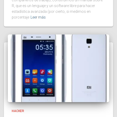
compañeros de trabajo, construimos un manual sobre
R, que es un lenguaje y un software libre para hacer
estadística avanzada (por cierto, si medimos en
porcentaje
Leer más
HACKER