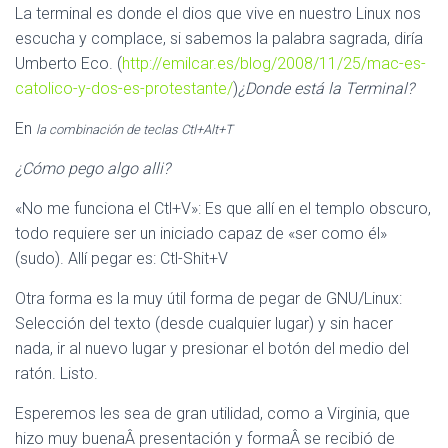
La terminal es donde el dios que vive en nuestro Linux nos
escucha y complace, si sabemos la palabra sagrada, diría
Umberto Eco. (
http://emilcar.es/blog/2008/11/25/mac-es-
catolico-y-dos-es-protestante/
)
¿Donde está la Terminal?
En
la combinación de teclas Ctl+Alt+T
¿Cómo pego algo alli?
«No me funciona el Ctl+V»: Es que allí en el templo obscuro,
todo requiere ser un iniciado capaz de «ser como él»
(sudo). Allí pegar es: Ctl-Shit+V
Otra forma es la muy útil forma de pegar de GNU/Linux:
Selección del texto (desde cualquier lugar) y sin hacer
nada, ir al nuevo lugar y presionar el botón del medio del
ratón. Listo.
Esperemos les sea de gran utilidad, como a Virginia, que
hizo muy buenaÂ presentación y formaÂ se recibió de