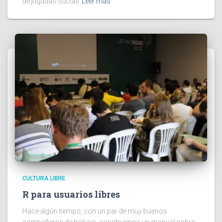
de jugadas sucias
Leer más
CULTURA LIBRE
R para usuarios libres
Hace algún tiempo, con un par de muy buenos