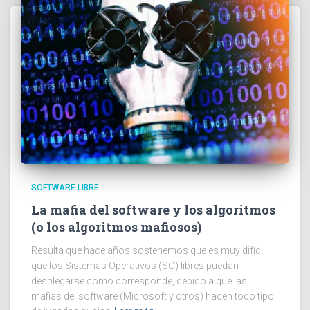
SOFTWARE LIBRE
La mafia del software y los algoritmos
(o los algoritmos mafiosos)
Resulta que hace años sostenemos que es muy difícil
que los Sistemas Operativos (SO) libres puedan
desplegarse como corresponde, debido a que las
mafias del software (Microsoft y otros) hacen todo tipo