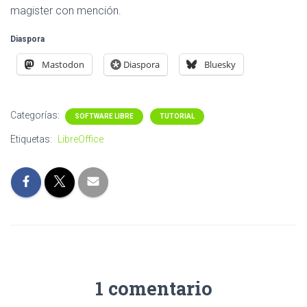
magister con mención.
Diaspora
Mastodon
Diaspora
Bluesky
Categorías:
SOFTWARE LIBRE
TUTORIAL
Etiquetas:
LibreOffice
1 comentario