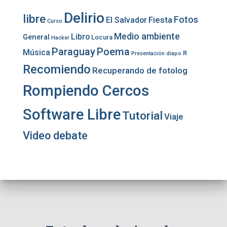
Delirio
libre
Fotos
Fiesta
El Salvador
Curso
Medio ambiente
Libro
General
Locura
Hacker
Paraguay
Poema
Música
R
Presentación diapo
Recomiendo
Recuperando de fotolog
Rompiendo Cercos
Software Libre
Tutorial
Viaje
Video debate