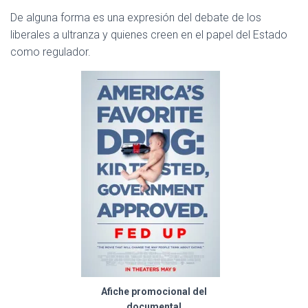
C
I
De alguna forma es una expresión del debate de los
Ó
liberales a ultranza y quienes creen en el papel del Estado
N
como regulador.
Afiche promocional del
documental