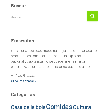
Buscar
Buscar:
Buscar …
Frasesitas...
«[…] en una sociedad moderna, cuya clase asalariada no
reacciona en forma alguna contra la explotación
patronal y capitalista, no se puede tener la menor
esperanza en un desarrollo histórico cualquiera […]»
—
Juan B. Justo
Próxima frase »
Categorías
Comidas
Cultura
Casa de la bola