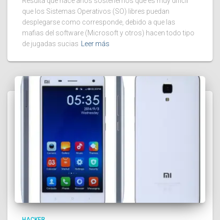
Resulta que hace años sostenemos que es muy difícil
que los Sistemas Operativos (SO) libres puedan
desplegarse como corresponde, debido a que las
mafias del software (Microsoft y otros) hacen todo tipo
de jugadas sucias
Leer más
HACKER