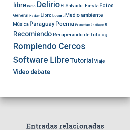
Delirio
libre
Fotos
Fiesta
El Salvador
Curso
Medio ambiente
Libro
General
Locura
Hacker
Paraguay
Poema
Música
R
Presentación diapo
Recomiendo
Recuperando de fotolog
Rompiendo Cercos
Software Libre
Tutorial
Viaje
Video debate
Entradas relacionadas