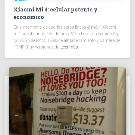
Xiaomi Mi 4: celular potente y
económico
En el momento de escribir estas líneas el móvil Xiaomi
mi4 cuesta unos 150 dólares. Me refiero a la versión 3g
con 3Gb de RAM, 16Gb de almacenamiento y cámara de
13MP (hay versiones de
Leer más