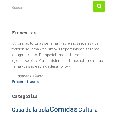
Buscar:
Buscar …
Frasesitas...
«Ahora las torturas se llaman «apremios ilegales». La
traición se llama «realismo». El oportunismo se llama
«pragmatismo». El imperialismo se llama
«globalización». Y a las víctimas del imperialismo se las
llama «países en vía de desarrollo»»
—
Eduardo Galeano
Próxima frase »
Categorías
Comidas
Cultura
Casa de la bola