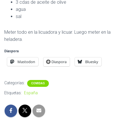
3 cdas de aceite de olive
agua
sal
Meter todo en la licuadora y licuar. Luego meter en la
heladera.
Diaspora
Mastodon
Diaspora
Bluesky
Categorías:
COMIDAS
Etiquetas:
España