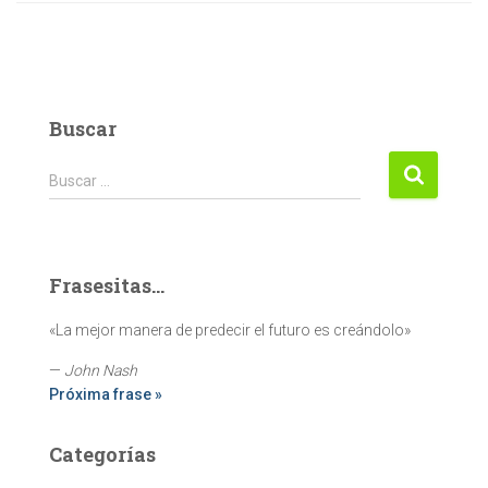
Buscar
Buscar:
Buscar …
Frasesitas...
«La mejor manera de predecir el futuro es creándolo»
—
John Nash
Próxima frase »
Categorías