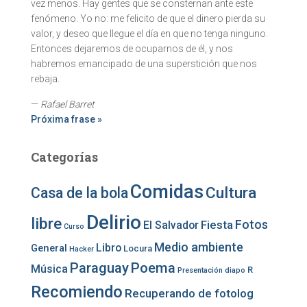
vez menos. Hay gentes que se consternan ante este
fenómeno. Yo no: me felicito de que el dinero pierda su
valor, y deseo que llegue el día en que no tenga ninguno.
Entonces dejaremos de ocuparnos de él, y nos
habremos emancipado de una superstición que nos
rebaja.
—
Rafael Barret
Próxima frase »
Categorías
Comidas
Cultura
Casa de la bola
Delirio
libre
Fotos
Fiesta
El Salvador
Curso
Medio ambiente
Libro
General
Locura
Hacker
Paraguay
Poema
Música
R
Presentación diapo
Recomiendo
Recuperando de fotolog