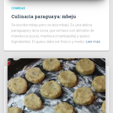
COMIDAS
Culinaria paraguaya: mbeju
Se escribe mbeju pero se dice mbejú. Es una delicia
paraguaya y de la zona, que se hace con almidón de
mandioca (yuca), manteca (mantequilla) y queso.
Ingredientes: El queso debe ser fresco y medio
Leer más