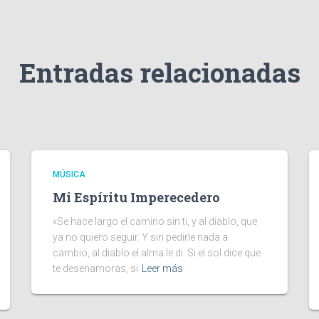
Entradas relacionadas
MÚSICA
Mi Espíritu Imperecedero
«Se hace largo el camino sin ti, y al diablo, que
ya no quiero seguir. Y sin pedirle nada a
cambio, al diablo el alma le di. Si el sol dice que
te desenamoras, si
Leer más