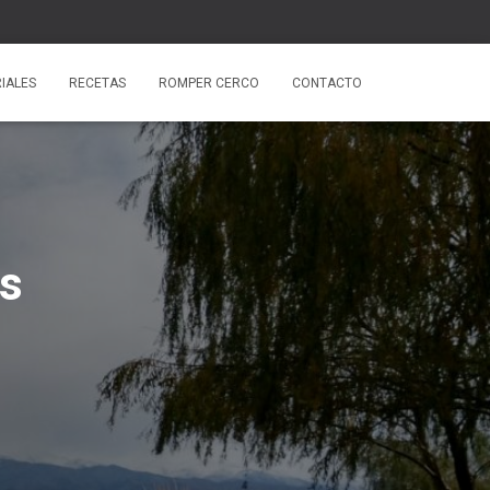
IALES
RECETAS
ROMPER CERCO
CONTACTO
as