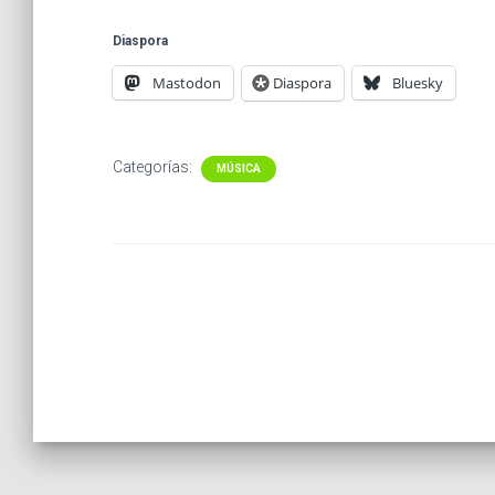
Diaspora
Mastodon
Diaspora
Bluesky
Categorías:
MÚSICA