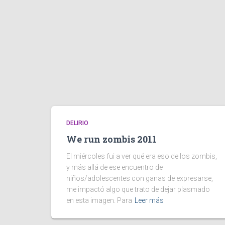
DELIRIO
We run zombis 2011
El miércoles fui a ver qué era eso de los zombis,
y más allá de ese encuentro de
niños/adolescentes con ganas de expresarse,
me impactó algo que trato de dejar plasmado
en esta imagen. Para
Leer más