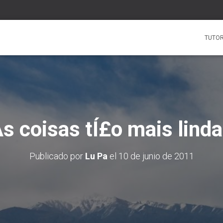
TUTOR
s coisas tÍ£o mais lind
Publicado por
Lu Pa
el
10 de junio de 2011