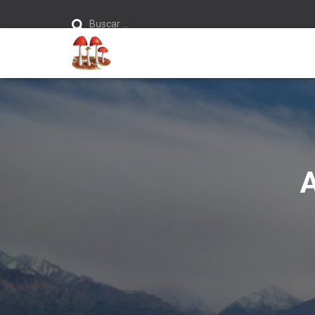
Buscar:
Buscar …
A