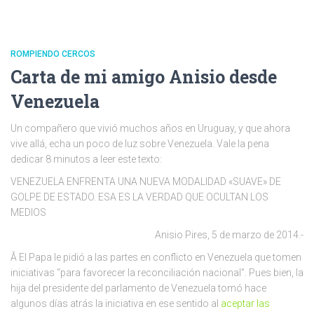
ROMPIENDO CERCOS
Carta de mi amigo Anisio desde
Venezuela
Un compañero que vivió muchos años en Uruguay, y que ahora
vive allá, echa un poco de luz sobre Venezuela. Vale la pena
dedicar 8 minutos a leer este texto:
VENEZUELA ENFRENTA UNA NUEVA MODALIDAD «SUAVE» DE
GOLPE DE ESTADO. ESA ES LA VERDAD QUE OCULTAN LOS
MEDIOS
Anisio Pires, 5 de marzo de 2014.-
Â El Papa le pidió a las partes en conflicto en Venezuela que tomen
iniciativas “para favorecer la reconciliación nacional”. Pues bien, la
hija del presidente del parlamento de Venezuela tomó hace
algunos días atrás la iniciativa en ese sentido al
aceptar las