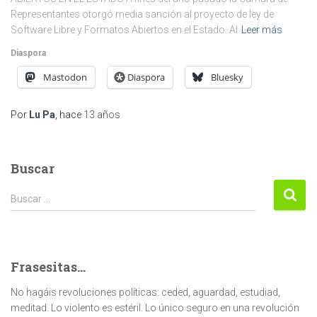
Representantes otorgó media sanción al proyecto de ley de
Software Libre y Formatos Abiertos en el Estado. Al
Leer más
Diaspora
Mastodon
Diaspora
Bluesky
Por
Lu Pa
, hace
13 años
Buscar
Buscar:
Buscar …
Frasesitas...
No hagáis revoluciones políticas: ceded, aguardad, estudiad,
meditad. Lo violento es estéril. Lo único seguro en una revolución