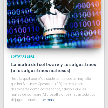
SOFTWARE LIBRE
La mafia del software y los algoritmos
(o los algoritmos mafiosos)
Resulta que hace años sostenemos que es muy difícil
que los Sistemas Operativos (SO) libres puedan
desplegarse como corresponde, debido a que las
mafias del software (Microsoft y otros) hacen todo tipo
de jugadas sucias
Leer más