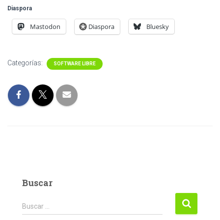
C
Diaspora
I
Ó
Mastodon
Diaspora
Bluesky
N
Categorías:
SOFTWARE LIBRE
Buscar
Buscar:
Buscar …