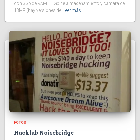
con 3Gb de RAM, 16Gb de almacenamiento y cámara de
13MP (hay versiones de
Leer más
FOTOS
Hacklab Noisebridge