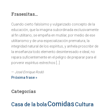
Frasesitas...
Cuando cierto falsísimo y vulgarizado concepto de la
educación, que la imagina subordinada exclusivamente
al fin utilitario, se empeña en mutilar, por medio de ese
utilitarismo y de una especialización prematura, la
integridad natural de los espíritus, y anhela proscribir de
la enseñanza todo elemento desinteresado e ideal, no
repara suficientemente en el peligro de preparar para el
porvenir espíritus estrechos […]
—
José Enrique Rodó
Próxima frase »
Categorías
Comidas
Cultura
Casa de la bola