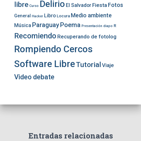
Delirio
libre
Fotos
Fiesta
El Salvador
Curso
Medio ambiente
Libro
General
Locura
Hacker
Paraguay
Poema
Música
R
Presentación diapo
Recomiendo
Recuperando de fotolog
Rompiendo Cercos
Software Libre
Tutorial
Viaje
Video debate
Entradas relacionadas