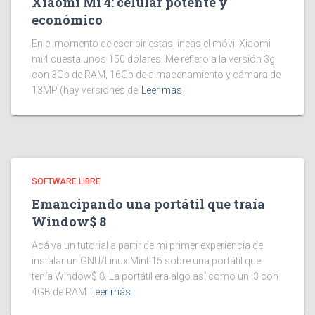
Xiaomi Mi 4: celular potente y
económico
En el momento de escribir estas líneas el móvil Xiaomi
mi4 cuesta unos 150 dólares. Me refiero a la versión 3g
con 3Gb de RAM, 16Gb de almacenamiento y cámara de
13MP (hay versiones de
Leer más
SOFTWARE LIBRE
Emancipando una portátil que traía
Window$ 8
Acá va un tutorial a partir de mi primer experiencia de
instalar un GNU/Linux Mint 15 sobre una portátil que
tenía Window$ 8. La portátil era algo así como un i3 con
4GB de RAM
Leer más