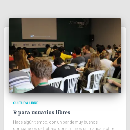
CULTURA LIBRE
R para usuarios libres
Hace algún tiempo, con un par de muy buenos
compañeros de trabajo, construimos un manual sobre