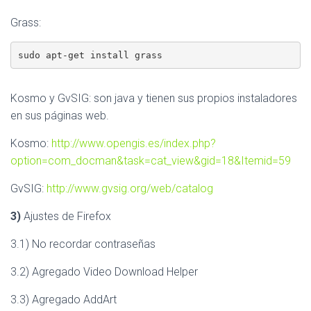
Grass:
sudo apt-get install grass
Kosmo y GvSIG: son java y tienen sus propios instaladores
en sus páginas web.
Kosmo:
http://www.opengis.es/index.php?
option=com_docman&task=cat_view&gid=18&Itemid=59
GvSIG:
http://www.gvsig.org/web/catalog
3)
Ajustes de Firefox
3.1) No recordar contraseñas
3.2) Agregado Video Download Helper
3.3) Agregado AddArt