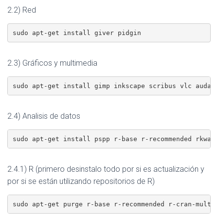
2.2) Red
sudo apt-get install giver pidgin
2.3) Gráficos y multimedia
sudo apt-get install gimp inkscape scribus vlc audac
2.4) Analisis de datos
sudo apt-get install pspp r-base r-recommended rkwar
2.4.1) R (primero desinstalo todo por si es actualización y
por si se están utilizando repositorios de R)
sudo apt-get purge r-base r-recommended r-cran-multi