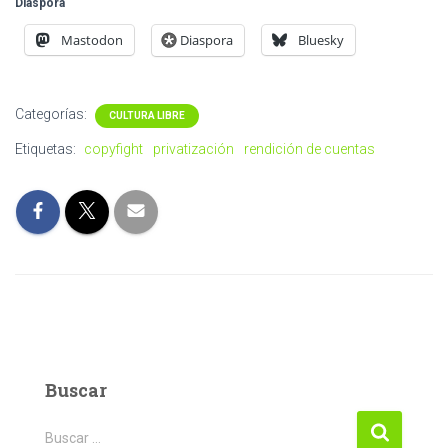
Diaspora
Mastodon
Diaspora
Bluesky
Categorías:
CULTURA LIBRE
Etiquetas:
copyfight
privatización
rendición de cuentas
Buscar
Buscar:
Buscar …