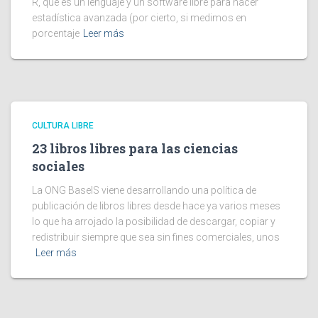
R, que es un lenguaje y un software libre para hacer
estadística avanzada (por cierto, si medimos en
porcentaje
Leer más
CULTURA LIBRE
23 libros libres para las ciencias
sociales
La ONG BaseIS viene desarrollando una política de
publicación de libros libres desde hace ya varios meses
lo que ha arrojado la posibilidad de descargar, copiar y
redistribuir siempre que sea sin fines comerciales, unos
Leer más