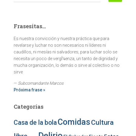
Frasesitas...
Es nuestra convicción y nuestra práctica que para
revelarse y luchar no son necesarios ni líderes ni
caudillos, ni mesías ni salvadores; para luchar solo se
necesita un poco de vergÍ¼enza, un tanto de dignidad y
mucha organización, lo demás o sirve al colectivo o no
sirve
—
Subcomandante Marcos
Próxima frase »
Categorías
Comidas
Cultura
Casa de la bola
Delirio