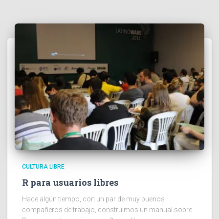
CULTURA LIBRE
R para usuarios libres
Hace algún tiempo, con un par de muy buenos
compañeros de trabajo, construimos un manual sobre