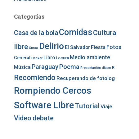
Categorías
Comidas
Cultura
Casa de la bola
Delirio
libre
Fotos
Fiesta
El Salvador
Curso
Medio ambiente
Libro
General
Locura
Hacker
Paraguay
Poema
Música
R
Presentación diapo
Recomiendo
Recuperando de fotolog
Rompiendo Cercos
Software Libre
Tutorial
Viaje
Video debate