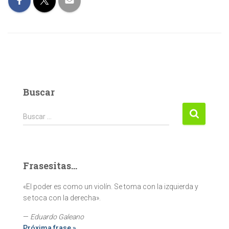
Buscar
Buscar:
Buscar …
Frasesitas...
«El poder es como un violín. Se toma con la izquierda y
se toca con la derecha».
—
Eduardo Galeano
Próxima frase »