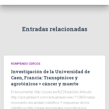
Entradas relacionadas
ROMPIENDO CERCOS
Investigación de la Universidad de
Caen, Francia: Transgénicos y
agrotóxicos = cáncer y muerte
El documental: http://youtu.be/IbZ2Xaqn0aU Artículo:
http://actualidad.rt.com/actualidad/view/112859-ratas-
monsanto-escandalo-cientifico Y respuesas de los
científicos http://www.gmoseralini.org/critica-los-