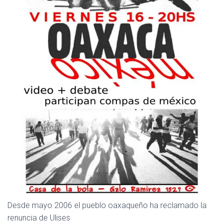
C
I
Ó
N
Desde mayo 2006 el pueblo oaxaqueño ha reclamado la
renuncia de Ulises