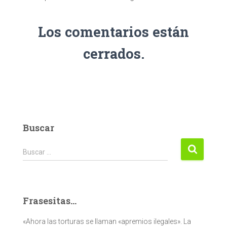
Los comentarios están
cerrados.
Buscar
Buscar:
Buscar …
Frasesitas...
«Ahora las torturas se llaman «apremios ilegales». La