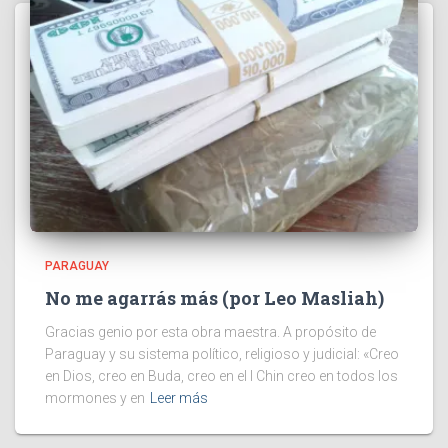
PARAGUAY
No me agarrás más (por Leo Masliah)
Gracias genio por esta obra maestra. A propósito de
Paraguay y su sistema político, religioso y judicial: «Creo
en Dios, creo en Buda, creo en el I Chin creo en todos los
mormones y en
Leer más