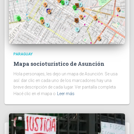
PARAGUAY
Mapa socioturístico de Asunción
Hola personajes, les dejo un mapa de Asunción. Se usa
así: dar clic en cada uno de los marcadores hay una
breve descripción de cada lugar. Ver pantalla completa
Hacé clic en el mapa o
Leer más