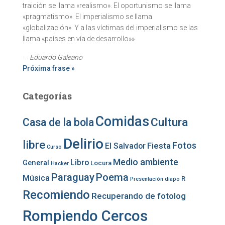
traición se llama «realismo». El oportunismo se llama
«pragmatismo». El imperialismo se llama
«globalización». Y a las víctimas del imperialismo se las
llama «países en vía de desarrollo»»
—
Eduardo Galeano
Próxima frase »
Categorías
Comidas
Cultura
Casa de la bola
Delirio
libre
Fotos
Fiesta
El Salvador
Curso
Medio ambiente
Libro
General
Locura
Hacker
Paraguay
Poema
Música
R
Presentación diapo
Recomiendo
Recuperando de fotolog
Rompiendo Cercos