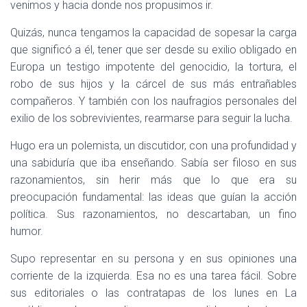
venimos y hacia donde nos propusimos ir.
Quizás, nunca tengamos la capacidad de sopesar la carga
que significó a él, tener que ser desde su exilio obligado en
Europa un testigo impotente del genocidio, la tortura, el
robo de sus hijos y la cárcel de sus más entrañables
compañeros. Y también con los naufragios personales del
exilio de los sobrevivientes, rearmarse para seguir la lucha.
Hugo era un polemista, un discutidor, con una profundidad y
una sabiduría que iba enseñando. Sabía ser filoso en sus
razonamientos, sin herir más que lo que era su
preocupación fundamental: las ideas que guían la acción
política. Sus razonamientos, no descartaban, un fino
humor.
Supo representar en su persona y en sus opiniones una
corriente de la izquierda. Esa no es una tarea fácil. Sobre
sus editoriales o las contratapas de los lunes en La