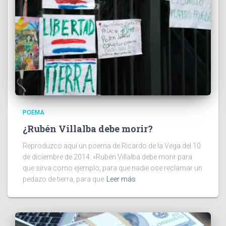
POEMA
¿Rubén Villalba debe morir?
Reproduzco aquí un poema de Ricardo de la Vega del 10
de diciembre de 2014: «Rubén Villalba debe morir para
que sirva como ejemplo, para que nadie ose reclamar un
pedazo de tierra, para que
Leer más