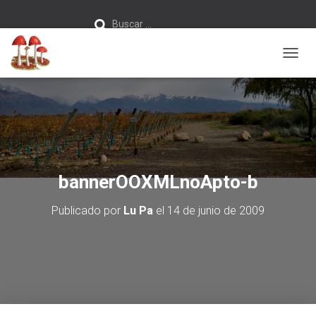
Buscar:
Buscar …
C
A
M
B
I
A
R
M
O
bannerOOXMLnoApto-b
D
O
Publicado por
Lu Pa
el
14 de junio de 2009
D
E
N
A
V
E
G
A