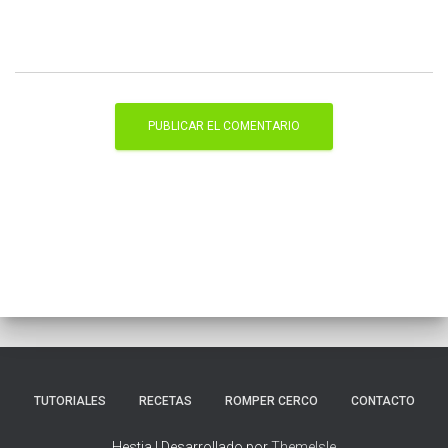
TUTORIALES
RECETAS
ROMPER CERCO
CONTACTO
Hestia | Desarrollado por
ThemeIsle