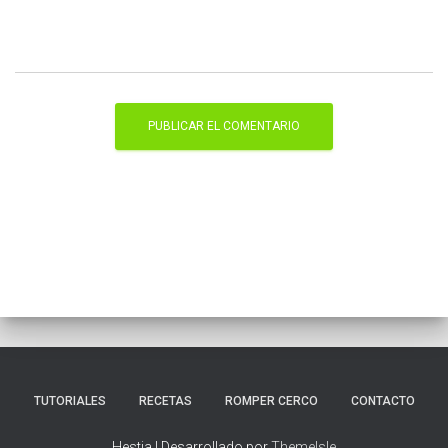
TUTORIALES
RECETAS
ROMPER CERCO
CONTACTO
Hestia | Desarrollado por
ThemeIsle