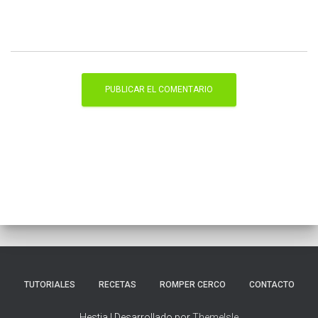
TUTORIALES
RECETAS
ROMPER CERCO
CONTACTO
Hestia | Desarrollado por
ThemeIsle