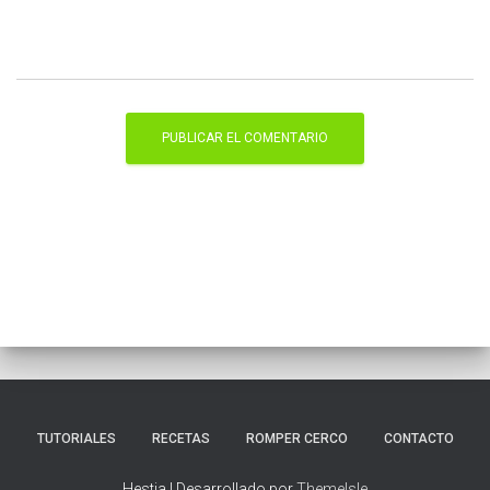
TUTORIALES
RECETAS
ROMPER CERCO
CONTACTO
Hestia | Desarrollado por
ThemeIsle